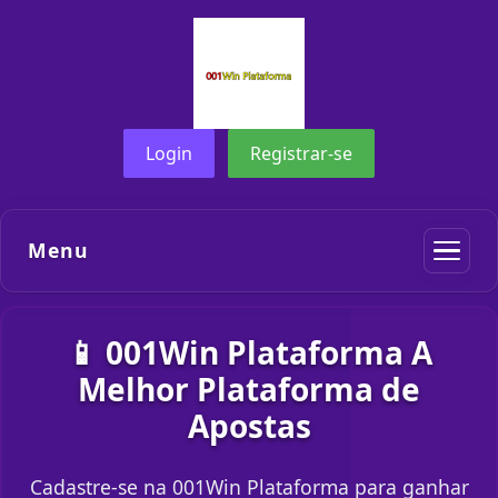
Login
Registrar-se
Menu
📱 001Win Plataforma A
Melhor Plataforma de
Apostas
Cadastre-se na 001Win Plataforma para ganhar