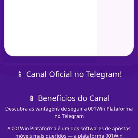
📱 Canal Oficial no Telegram!
📱 Benefícios do Canal
Descubra as vantagens de seguir a 001Win Plataforma
no Telegram
A 001Win Plataforma é um dos softwares de apostas
móveis mais queridos — a plataforma 001Win