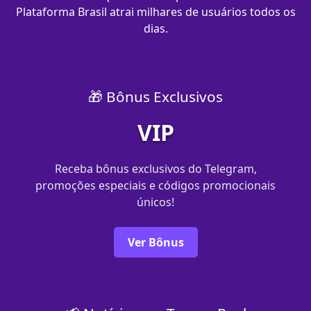
Plataforma Brasil atrai milhares de usuários todos os
dias.
🎁 Bônus Exclusivos
VIP
Receba bônus exclusivos do Telegram,
promoções especiais e códigos promocionais
únicos!
Ver Bônus