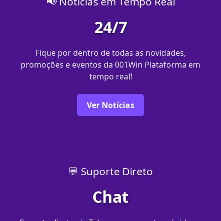
📢 Notícias em Tempo Real
24/7
Fique por dentro de todas as novidades,
promoções e eventos da 001Win Plataforma em
tempo real!
Ver Notícias
💬 Suporte Direto
Chat