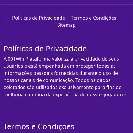
Políticas de Privacidade
Termos e Condições
Sitemap
Políticas de Privacidade
A 001Win Plataforma valoriza a privacidade de seus
usuários e está empenhada em proteger todas as
informações pessoais fornecidas durante o uso de
nossos canais de comunicação. Todos os dados
coletados são utilizados exclusivamente para fins de
melhoria contínua da experiência de nossos jogadores.
Termos e Condições