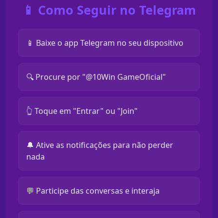
📱 Como Seguir no Telegram
📱 Baixe o app Telegram no seu dispositivo
🔍 Procure por "@10Win GameOficial"
👆 Toque em "Entrar" ou "Join"
🔔 Ative as notificações para não perder
nada
💬 Participe das conversas e interaja