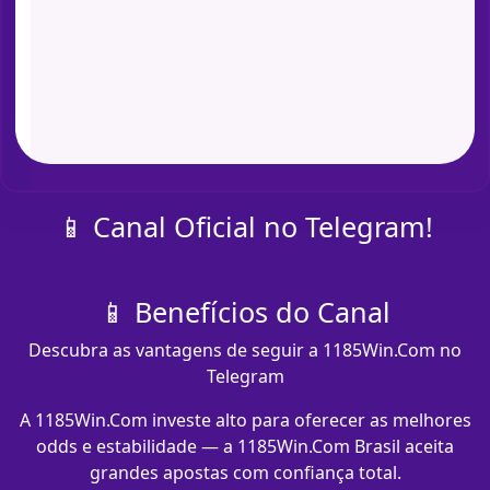
📱 Canal Oficial no Telegram!
📱 Benefícios do Canal
Descubra as vantagens de seguir a 1185Win.Com no
Telegram
A 1185Win.Com investe alto para oferecer as melhores
odds e estabilidade — a 1185Win.Com Brasil aceita
grandes apostas com confiança total.