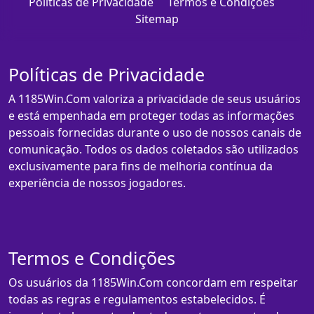
Políticas de Privacidade
Termos e Condições
Sitemap
Políticas de Privacidade
A 1185Win.Com valoriza a privacidade de seus usuários
e está empenhada em proteger todas as informações
pessoais fornecidas durante o uso de nossos canais de
comunicação. Todos os dados coletados são utilizados
exclusivamente para fins de melhoria contínua da
experiência de nossos jogadores.
Termos e Condições
Os usuários da 1185Win.Com concordam em respeitar
todas as regras e regulamentos estabelecidos. É