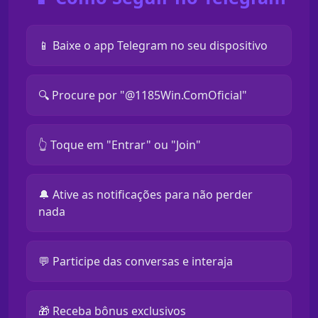
📱 Baixe o app Telegram no seu dispositivo
🔍 Procure por "@1185Win.ComOficial"
👆 Toque em "Entrar" ou "Join"
🔔 Ative as notificações para não perder
nada
💬 Participe das conversas e interaja
🎁 Receba bônus exclusivos