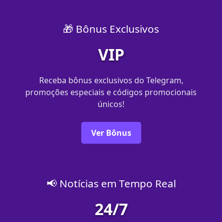
🎁 Bônus Exclusivos
VIP
Receba bônus exclusivos do Telegram,
promoções especiais e códigos promocionais
únicos!
Ver Bônus
📢 Notícias em Tempo Real
24/7