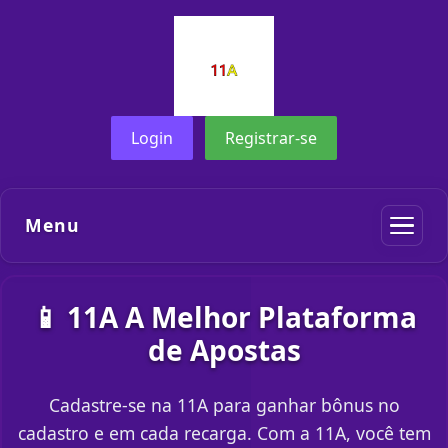
Login
Registrar-se
Menu
📱 11A A Melhor Plataforma
de Apostas
Cadastre-se na 11A para ganhar bônus no
cadastro e em cada recarga. Com a 11A, você tem