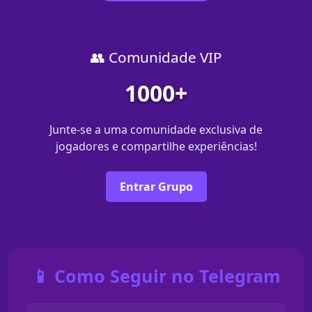
👥 Comunidade VIP
1000+
Junte-se a uma comunidade exclusiva de
jogadores e compartilhe experiências!
Entrar Grupo
📱 Como Seguir no Telegram