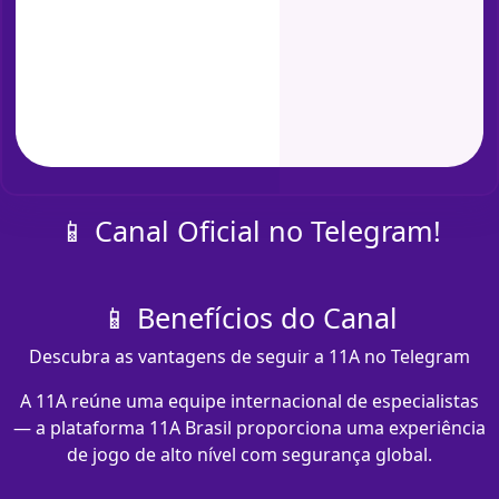
📱 Canal Oficial no Telegram!
📱 Benefícios do Canal
Descubra as vantagens de seguir a 11A no Telegram
A 11A reúne uma equipe internacional de especialistas
— a plataforma 11A Brasil proporciona uma experiência
de jogo de alto nível com segurança global.