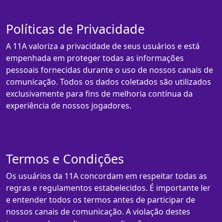
Políticas de Privacidade
A 11A valoriza a privacidade de seus usuários e está
empenhada em proteger todas as informações
pessoais fornecidas durante o uso de nossos canais de
comunicação. Todos os dados coletados são utilizados
exclusivamente para fins de melhoria contínua da
experiência de nossos jogadores.
Termos e Condições
Os usuários da 11A concordam em respeitar todas as
regras e regulamentos estabelecidos. É importante ler
e entender todos os termos antes de participar de
nossos canais de comunicação. A violação destes