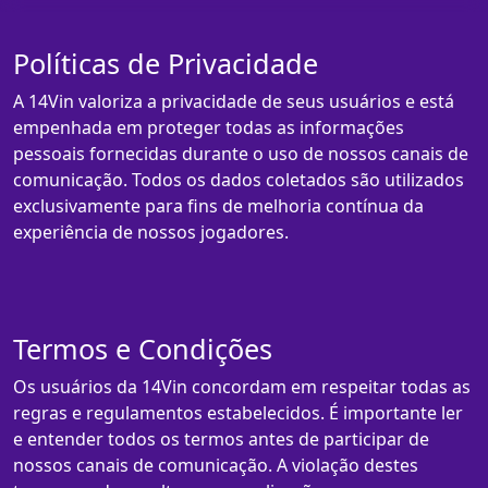
Políticas de Privacidade
A 14Vin valoriza a privacidade de seus usuários e está
empenhada em proteger todas as informações
pessoais fornecidas durante o uso de nossos canais de
comunicação. Todos os dados coletados são utilizados
exclusivamente para fins de melhoria contínua da
experiência de nossos jogadores.
Termos e Condições
Os usuários da 14Vin concordam em respeitar todas as
regras e regulamentos estabelecidos. É importante ler
e entender todos os termos antes de participar de
nossos canais de comunicação. A violação destes