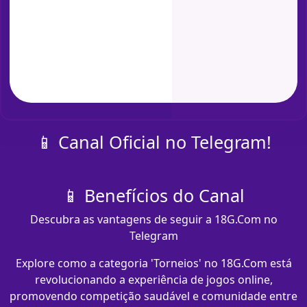
📱 Canal Oficial no Telegram!
📱 Benefícios do Canal
Descubra as vantagens de seguir a 18G.Com no
Telegram
Explore como a categoria 'Torneios' no 18G.Com está
revolucionando a experiência de jogos online,
promovendo competição saudável e comunidade entre