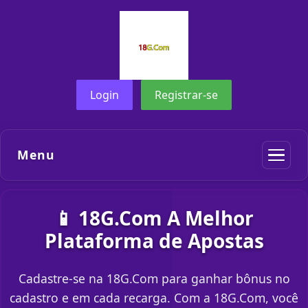
Login
Registrar-se
Menu
📱 18G.Com A Melhor
Plataforma de Apostas
Cadastre-se na 18G.Com para ganhar bônus no
cadastro e em cada recarga. Com a 18G.Com, você