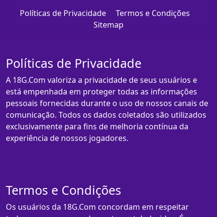
Políticas de Privacidade
Termos e Condições
Sitemap
Políticas de Privacidade
A 18G.Com valoriza a privacidade de seus usuários e
está empenhada em proteger todas as informações
pessoais fornecidas durante o uso de nossos canais de
comunicação. Todos os dados coletados são utilizados
exclusivamente para fins de melhoria contínua da
experiência de nossos jogadores.
Termos e Condições
Os usuários da 18G.Com concordam em respeitar