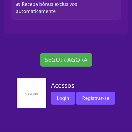
🎁 Receba bônus exclusivos
automaticamente
SEGUIR AGORA
Acessos
Login
Registrar-se