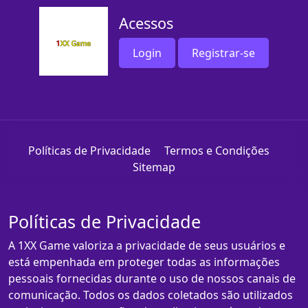
Acessos
Login
Registrar-se
Políticas de Privacidade
Termos e Condições
Sitemap
Políticas de Privacidade
A 1XX Game valoriza a privacidade de seus usuários e
está empenhada em proteger todas as informações
pessoais fornecidas durante o uso de nossos canais de
comunicação. Todos os dados coletados são utilizados