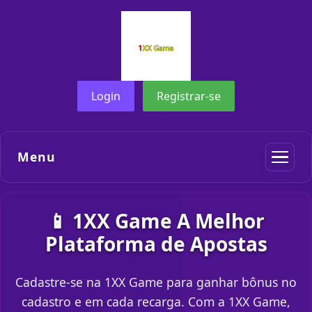
Login
Registrar-se
Menu
📱 1XX Game A Melhor
Plataforma de Apostas
Cadastre-se na 1XX Game para ganhar bônus no
cadastro e em cada recarga. Com a 1XX Game,