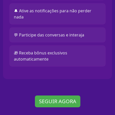
🔔 Ative as notificações para não perder
nada
💬 Participe das conversas e interaja
🎁 Receba bônus exclusivos
automaticamente
SEGUIR AGORA