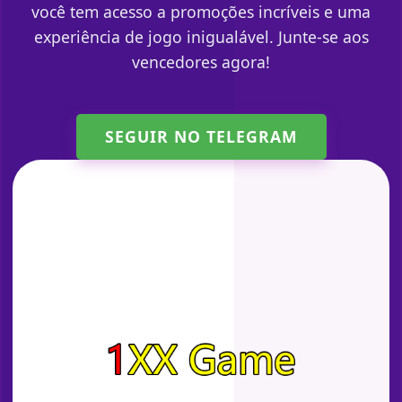
você tem acesso a promoções incríveis e uma
experiência de jogo inigualável. Junte-se aos
vencedores agora!
SEGUIR NO TELEGRAM