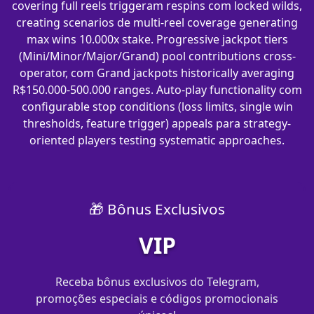
covering full reels triggeram respins com locked wilds,
creating scenarios de multi-reel coverage generating
max wins 10.000x stake. Progressive jackpot tiers
(Mini/Minor/Major/Grand) pool contributions cross-
operator, com Grand jackpots historically averaging
R$150.000-500.000 ranges. Auto-play functionality com
configurable stop conditions (loss limits, single win
thresholds, feature trigger) appeals para strategy-
oriented players testing systematic approaches.
🎁 Bônus Exclusivos
VIP
Receba bônus exclusivos do Telegram,
promoções especiais e códigos promocionais