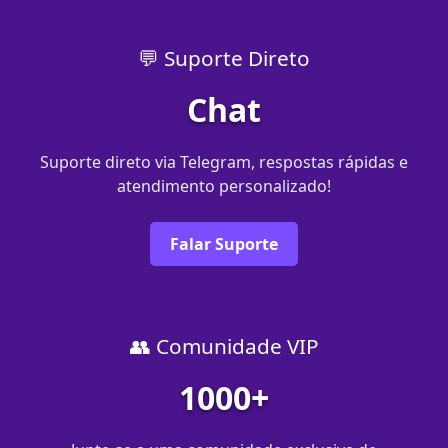
💬 Suporte Direto
Chat
Suporte direto via Telegram, respostas rápidas e
atendimento personalizado!
Falar Suporte
👥 Comunidade VIP
1000+