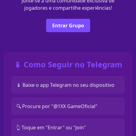
Junte-se a uma comunidade exclusiva de
jogadores e compartilhe experiências!
Entrar Grupo
📱 Como Seguir no Telegram
📱 Baixe o app Telegram no seu dispositivo
🔍 Procure por "@1XX GameOficial"
👆 Toque em "Entrar" ou "Join"