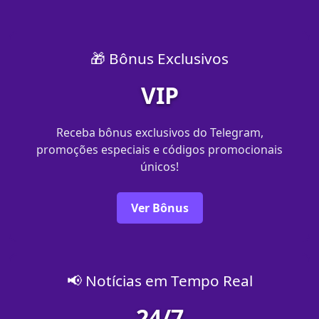
🎁 Bônus Exclusivos
VIP
Receba bônus exclusivos do Telegram,
promoções especiais e códigos promocionais
únicos!
Ver Bônus
📢 Notícias em Tempo Real
24/7