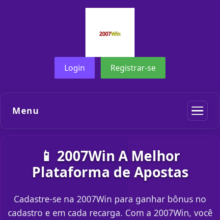
Login
Registrar-se
Menu
📱 2007Win A Melhor
Plataforma de Apostas
Cadastre-se na 2007Win para ganhar bônus no
cadastro e em cada recarga. Com a 2007Win, você