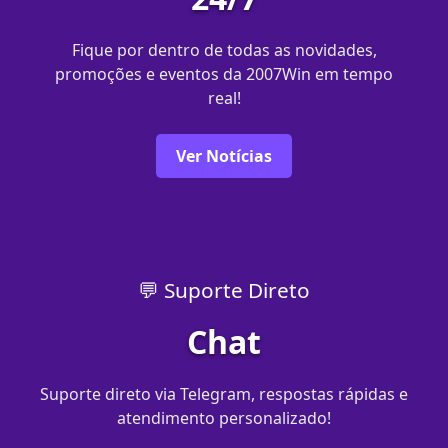
Fique por dentro de todas as novidades,
promoções e eventos da 2007Win em tempo
real!
Ver Notícias
💬 Suporte Direto
Chat
Suporte direto via Telegram, respostas rápidas e
atendimento personalizado!