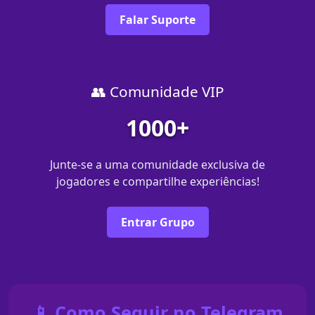
Falar Suporte
👥 Comunidade VIP
1000+
Junte-se a uma comunidade exclusiva de
jogadores e compartilhe experiências!
Entrar Grupo
📱 Como Seguir no Telegram