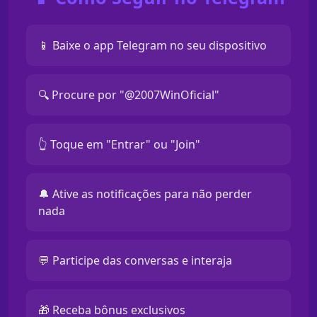
📱 Baixe o app Telegram no seu dispositivo
🔍 Procure por "@2007WinOficial"
👆 Toque em "Entrar" ou "Join"
🔔 Ative as notificações para não perder
nada
💬 Participe das conversas e interaja
🎁 Receba bônus exclusivos