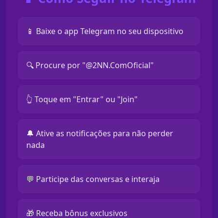
📱 Baixe o app Telegram no seu dispositivo
🔍 Procure por "@2NN.ComOficial"
👆 Toque em "Entrar" ou "Join"
🔔 Ative as notificações para não perder
nada
💬 Participe das conversas e interaja
🎁 Receba bônus exclusivos