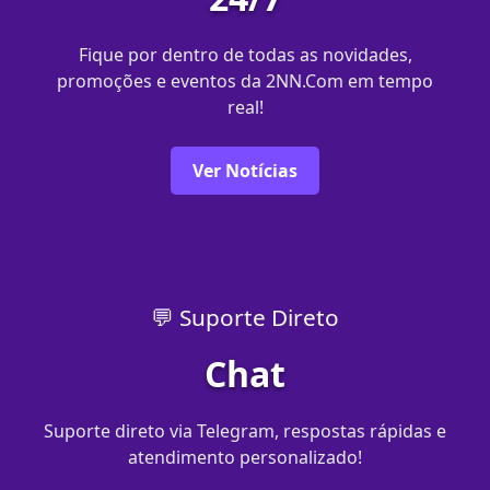
Fique por dentro de todas as novidades,
promoções e eventos da 2NN.Com em tempo
real!
Ver Notícias
💬 Suporte Direto
Chat
Suporte direto via Telegram, respostas rápidas e
atendimento personalizado!