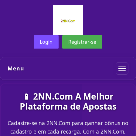
Login
Registrar-se
Menu
📱 2NN.Com A Melhor
Plataforma de Apostas
Cadastre-se na 2NN.Com para ganhar bônus no
cadastro e em cada recarga. Com a 2NN.Com,