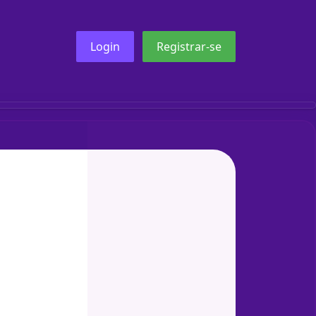
Login
Registrar-se