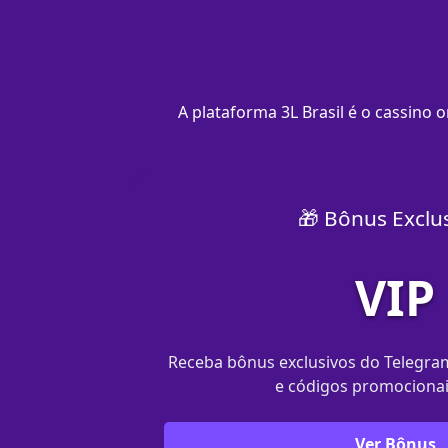
A plataforma 3L Brasil é o cassino 
🎁 Bônus Exclu
VIP
Receba bônus exclusivos do Telegra
e códigos promocionai
Ver Bônus