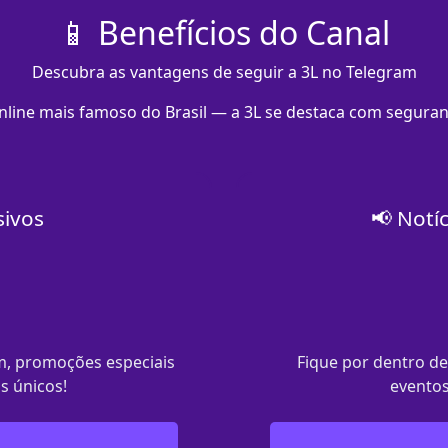
📱 Benefícios do Canal
Descubra as vantagens de seguir a 3L no Telegram
online mais famoso do Brasil — a 3L se destaca com seguranç
sivos
📢 Notí
m, promoções especiais
Fique por dentro d
s únicos!
eventos