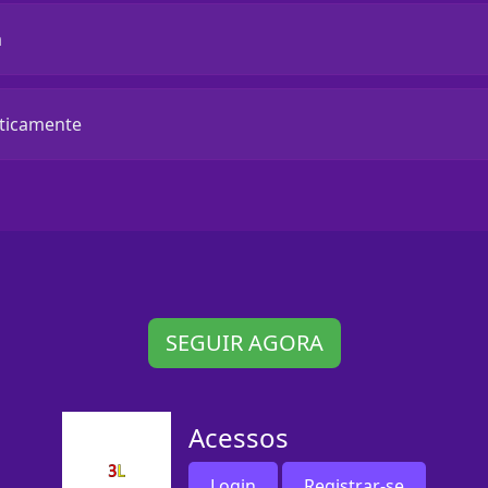
a
aticamente
SEGUIR AGORA
Acessos
Login
Registrar-se