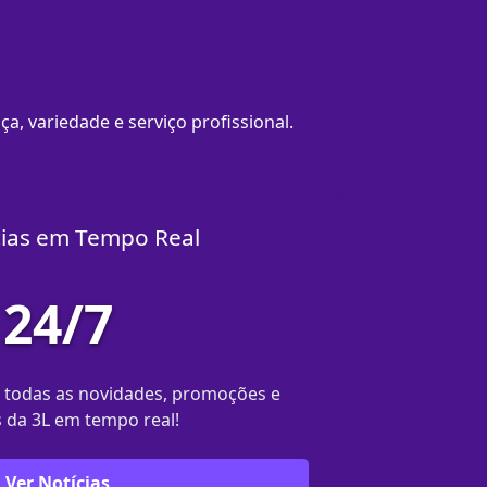
a, variedade e serviço profissional.
cias em Tempo Real
24/7
e todas as novidades, promoções e
 da 3L em tempo real!
Ver Notícias