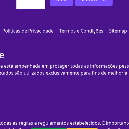
Políticas de Privacidade
Termos e Condições
Sitemap
de
os e está empenhada em proteger todas as informações pess
tados são utilizados exclusivamente para fins de melhoria
odas as regras e regulamentos estabelecidos. É importante