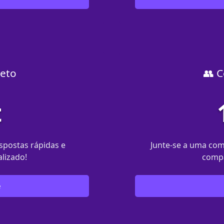
reto
👥 
t
espostas rápidas e
Junte-se a uma com
lizado!
compa
e