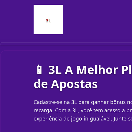
📱 3L A Melhor P
de Apostas
Cadastre-se na 3L para ganhar bônus n
recarga. Com a 3L, você tem acesso a p
experiência de jogo inigualável. Junte-