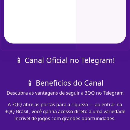
📱 Canal Oficial no Telegram!
📱 Benefícios do Canal
Descubra as vantagens de seguir a 3QQ no Telegram
A 3QQ abre as portas para a riqueza — ao entrar na
3QQ Brasil , você ganha acesso direto a uma variedade
incrível de jogos com grandes oportunidades.