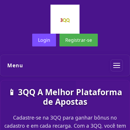
Login
Registrar-se
Menu
📱 3QQ A Melhor Plataforma
de Apostas
Cadastre-se na 3QQ para ganhar bônus no
cadastro e em cada recarga. Com a 3QQ, você tem