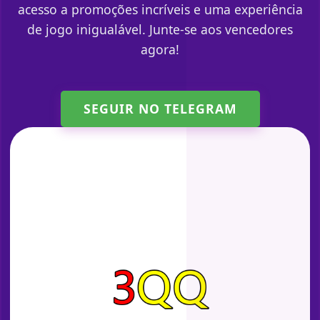
acesso a promoções incríveis e uma experiência
de jogo inigualável. Junte-se aos vencedores
agora!
SEGUIR NO TELEGRAM