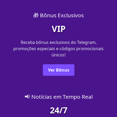
🎁 Bônus Exclusivos
VIP
Receba bônus exclusivos do Telegram,
promoções especiais e códigos promocionais
únicos!
Ver Bônus
📢 Notícias em Tempo Real
24/7