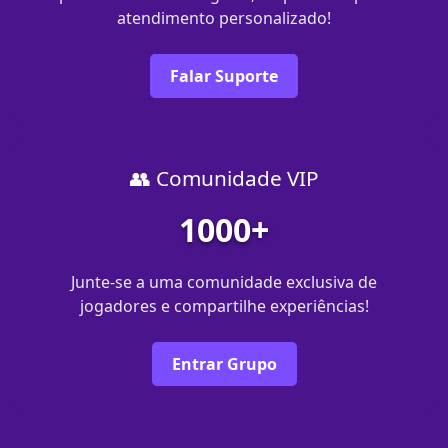
atendimento personalizado!
Falar Suporte
👥 Comunidade VIP
1000+
Junte-se a uma comunidade exclusiva de
jogadores e compartilhe experiências!
Entrar Grupo