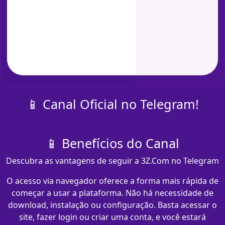
📱 Canal Oficial no Telegram!
📱 Benefícios do Canal
Descubra as vantagens de seguir a 3Z.Com no Telegram
O acesso via navegador oferece a forma mais rápida de
começar a usar a plataforma. Não há necessidade de
download, instalação ou configuração. Basta acessar o
site, fazer login ou criar uma conta, e você estará