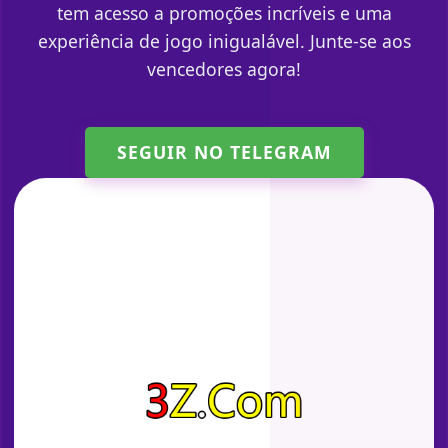
tem acesso a promoções incríveis e uma
experiência de jogo inigualável. Junte-se aos
vencedores agora!
SEGUIR NO TELEGRAM