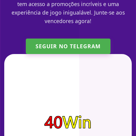
tem acesso a promoções incríveis e uma
experiência de jogo inigualável. Junte-se aos
vencedores agora!
SEGUIR NO TELEGRAM