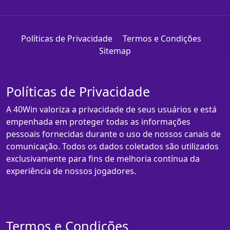
Políticas de Privacidade
Termos e Condições
Sitemap
Políticas de Privacidade
A 40Win valoriza a privacidade de seus usuários e está
empenhada em proteger todas as informações
pessoais fornecidas durante o uso de nossos canais de
comunicação. Todos os dados coletados são utilizados
exclusivamente para fins de melhoria contínua da
experiência de nossos jogadores.
Termos e Condições