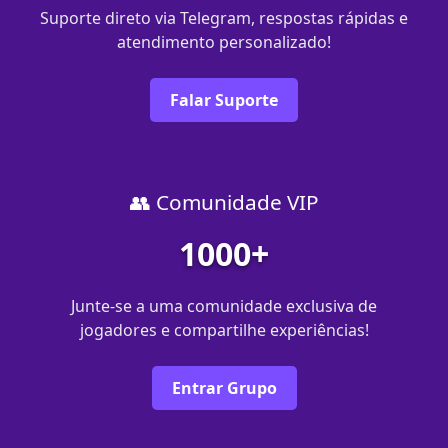
Suporte direto via Telegram, respostas rápidas e
atendimento personalizado!
Falar Suporte
👥 Comunidade VIP
1000+
Junte-se a uma comunidade exclusiva de
jogadores e compartilhe experiências!
Entrar Grupo