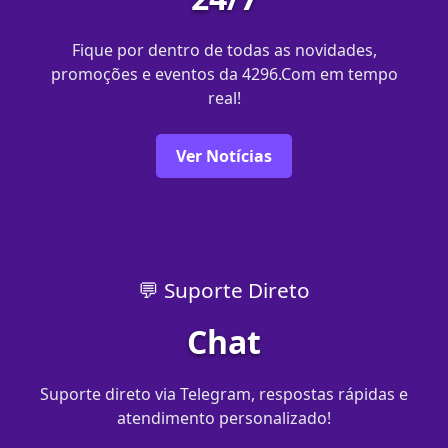
Fique por dentro de todas as novidades,
promoções e eventos da 4296.Com em tempo
real!
Ver Notícias
💬 Suporte Direto
Chat
Suporte direto via Telegram, respostas rápidas e
atendimento personalizado!