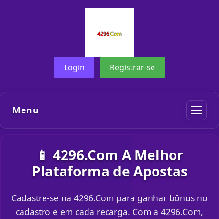
Login
Registrar-se
Menu
📱 4296.Com A Melhor
Plataforma de Apostas
Cadastre-se na 4296.Com para ganhar bônus no
cadastro e em cada recarga. Com a 4296.Com,