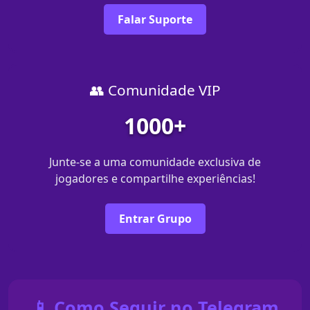
Falar Suporte
👥 Comunidade VIP
1000+
Junte-se a uma comunidade exclusiva de
jogadores e compartilhe experiências!
Entrar Grupo
📱 Como Seguir no Telegram