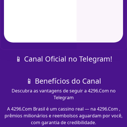
📱 Canal Oficial no Telegram!
📱 Benefícios do Canal
Descubra as vantagens de seguir a 4296.Com no
Telegram
A 4296.Com Brasil é um cassino real — na 4296.Com ,
prêmios milionários e reembolsos aguardam por você,
com garantia de credibilidade.