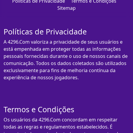
Políticas de Privacidade
Termos e Condições
Sitemap
Políticas de Privacidade
A 4296.Com valoriza a privacidade de seus usuários e
está empenhada em proteger todas as informações
pessoais fornecidas durante o uso de nossos canais de
comunicação. Todos os dados coletados são utilizados
exclusivamente para fins de melhoria contínua da
experiência de nossos jogadores.
Termos e Condições
Os usuários da 4296.Com concordam em respeitar
todas as regras e regulamentos estabelecidos. É