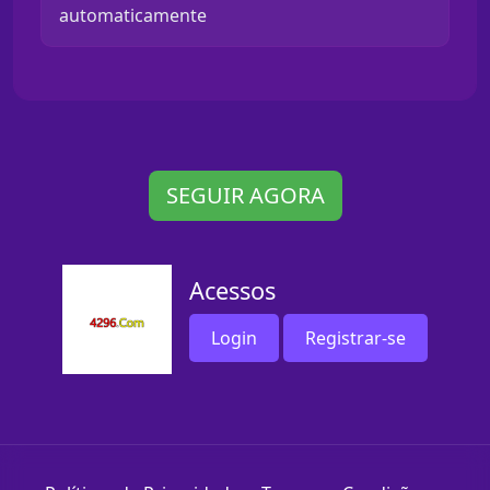
automaticamente
SEGUIR AGORA
Acessos
Login
Registrar-se