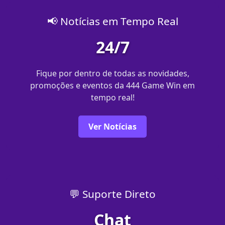
📢 Notícias em Tempo Real
24/7
Fique por dentro de todas as novidades,
promoções e eventos da 444 Game Win em
tempo real!
Ver Notícias
💬 Suporte Direto
Chat