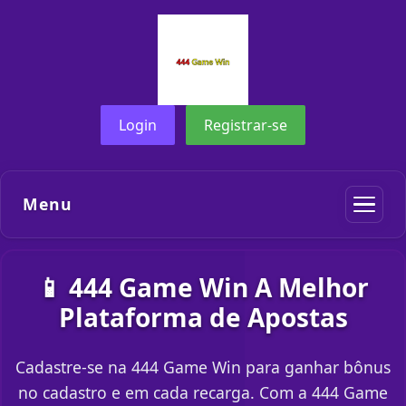
Login
Registrar-se
Menu
📱 444 Game Win A Melhor
Plataforma de Apostas
Cadastre-se na 444 Game Win para ganhar bônus
no cadastro e em cada recarga. Com a 444 Game