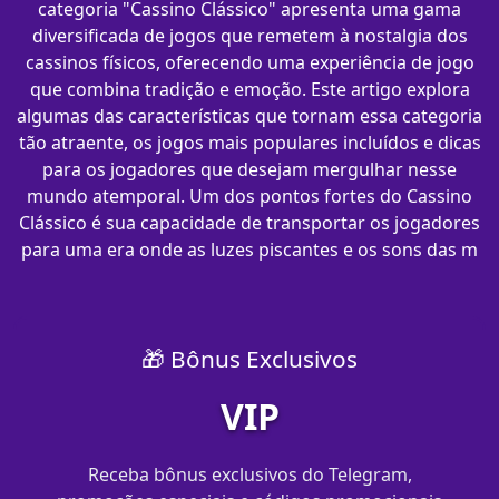
categoria "Cassino Clássico" apresenta uma gama
diversificada de jogos que remetem à nostalgia dos
cassinos físicos, oferecendo uma experiência de jogo
que combina tradição e emoção. Este artigo explora
algumas das características que tornam essa categoria
tão atraente, os jogos mais populares incluídos e dicas
para os jogadores que desejam mergulhar nesse
mundo atemporal. Um dos pontos fortes do Cassino
Clássico é sua capacidade de transportar os jogadores
para uma era onde as luzes piscantes e os sons das m
🎁 Bônus Exclusivos
VIP
Receba bônus exclusivos do Telegram,