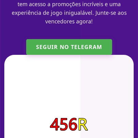
tem acesso a promoções incríveis e uma
experiência de jogo inigualável. Junte-se aos
vencedores agora!
SEGUIR NO TELEGRAM