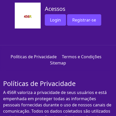
Acessos
Login
Registrar-se
Políticas de Privacidade
Termos e Condições
Sitemap
Políticas de Privacidade
A 456R valoriza a privacidade de seus usuários e está
empenhada em proteger todas as informações
pessoais fornecidas durante o uso de nossos canais de
comunicação. Todos os dados coletados são utilizados