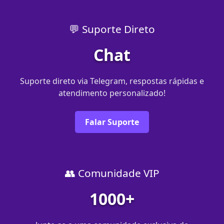
💬 Suporte Direto
Chat
Suporte direto via Telegram, respostas rápidas e
atendimento personalizado!
Falar Suporte
👥 Comunidade VIP
1000+