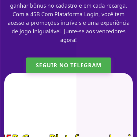
ganhar bônus no cadastro e em cada recarga.
Com a 45B Com Plataforma Login, você tem
acesso a promoções incríveis e uma experiência
de jogo inigualável. Junte-se aos vencedores
agora!
SEGUIR NO TELEGRAM