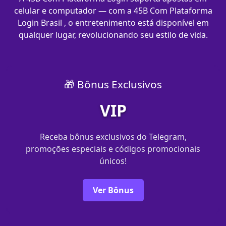
celular e computador — com a 45B Com Plataforma
Login Brasil , o entretenimento está disponível em
qualquer lugar, revolucionando seu estilo de vida.
🎁 Bônus Exclusivos
VIP
Receba bônus exclusivos do Telegram,
promoções especiais e códigos promocionais
únicos!
Ver Bônus