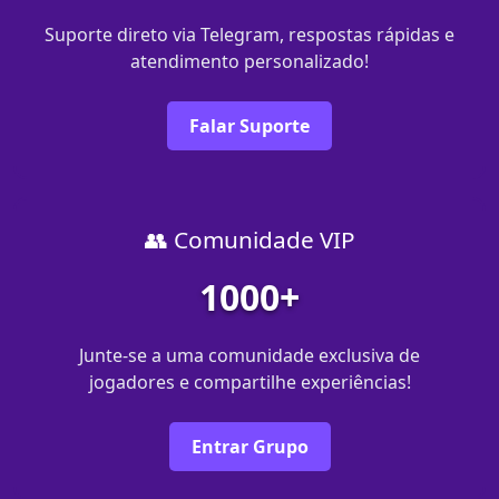
Suporte direto via Telegram, respostas rápidas e
atendimento personalizado!
Falar Suporte
👥 Comunidade VIP
1000+
Junte-se a uma comunidade exclusiva de
jogadores e compartilhe experiências!
Entrar Grupo