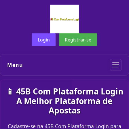
Login
Registrar-se
Menu
📱 45B Com Plataforma Login
A Melhor Plataforma de
Apostas
Cadastre-se na 45B Com Plataforma Login para