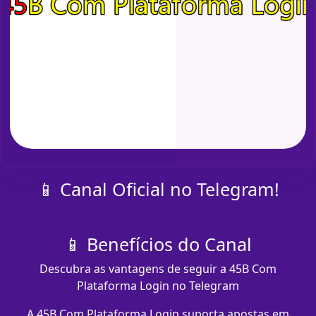
📱 Canal Oficial no Telegram!
📱 Benefícios do Canal
Descubra as vantagens de seguir a 45B Com
Plataforma Login no Telegram
A 45B Com Plataforma Login suporta apostas em