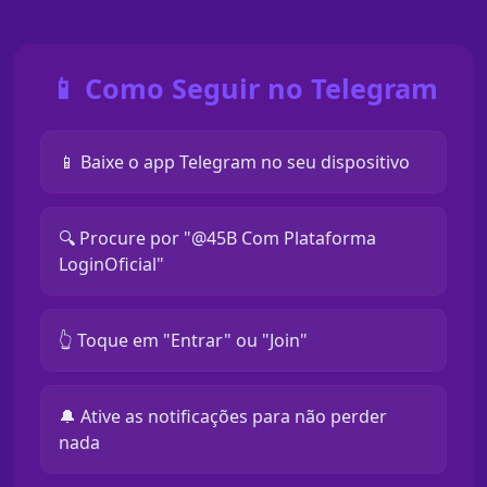
📱 Como Seguir no Telegram
📱 Baixe o app Telegram no seu dispositivo
🔍 Procure por "@45B Com Plataforma
LoginOficial"
👆 Toque em "Entrar" ou "Join"
🔔 Ative as notificações para não perder
nada