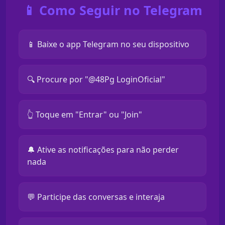
📱 Como Seguir no Telegram
📱 Baixe o app Telegram no seu dispositivo
🔍 Procure por "@48Pg LoginOficial"
👆 Toque em "Entrar" ou "Join"
🔔 Ative as notificações para não perder
nada
💬 Participe das conversas e interaja