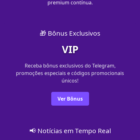
premium contínua.
🎁 Bônus Exclusivos
VIP
Receba bônus exclusivos do Telegram,
promoções especiais e códigos promocionais
únicos!
Ver Bônus
📢 Notícias em Tempo Real