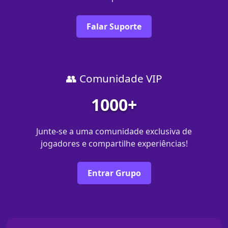
Falar Suporte
👥 Comunidade VIP
1000+
Junte-se a uma comunidade exclusiva de
jogadores e compartilhe experiências!
Entrar Grupo