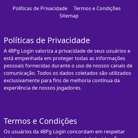
Políticas de Privacidade
Termos e Condições
Sitemap
Políticas de Privacidade
A 48Pg Login valoriza a privacidade de seus usuários e
está empenhada em proteger todas as informações
pessoais fornecidas durante o uso de nossos canais de
comunicação. Todos os dados coletados são utilizados
exclusivamente para fins de melhoria contínua da
experiência de nossos jogadores.
Termos e Condições
Os usuários da 48Pg Login concordam em respeitar