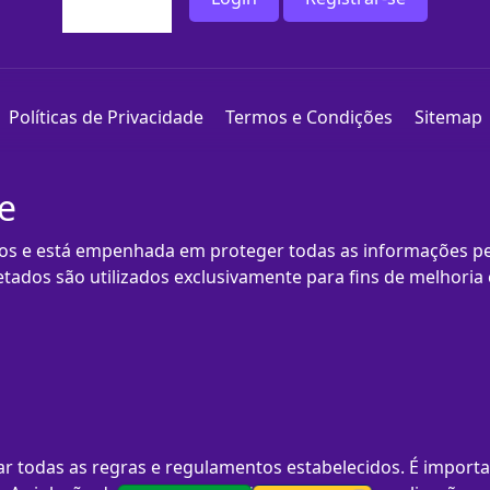
Políticas de Privacidade
Termos e Condições
Sitemap
de
rios e está empenhada em proteger todas as informações p
tados são utilizados exclusivamente para fins de melhoria
 todas as regras e regulamentos estabelecidos. É importa