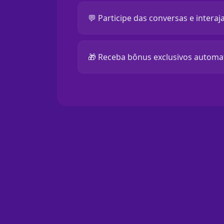
💬 Participe das conversas e interaj
🎁 Receba bônus exclusivos autom