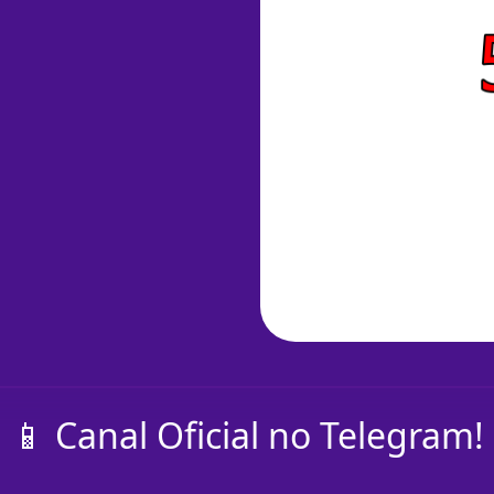
📱 Canal Oficial no Telegram!