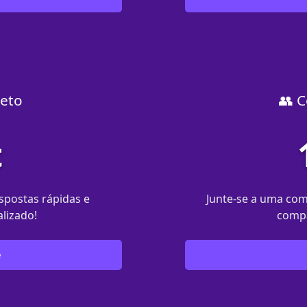
reto
👥 
t
espostas rápidas e
Junte-se a uma com
lizado!
compa
e