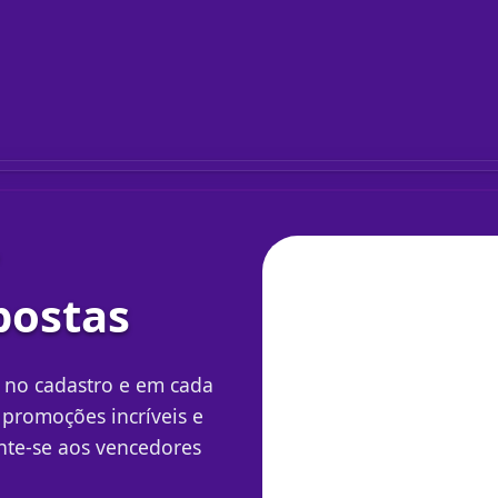
postas
 no cadastro e em cada
 promoções incríveis e
unte-se aos vencedores