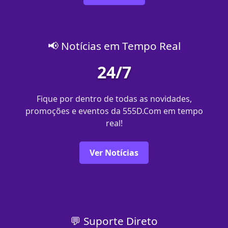
📢 Notícias em Tempo Real
24/7
Fique por dentro de todas as novidades,
promoções e eventos da 555D.Com em tempo
real!
Ver Notícias
💬 Suporte Direto