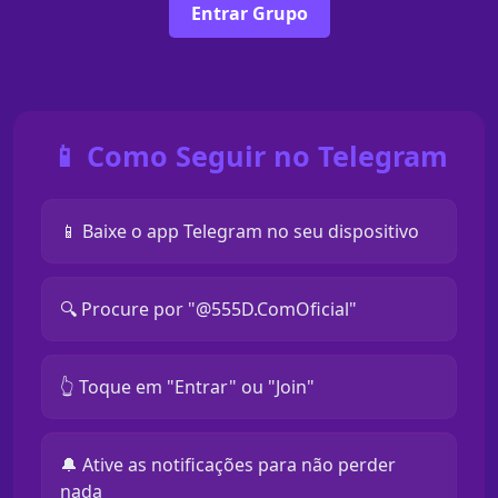
Entrar Grupo
📱 Como Seguir no Telegram
📱 Baixe o app Telegram no seu dispositivo
🔍 Procure por "@555D.ComOficial"
👆 Toque em "Entrar" ou "Join"
🔔 Ative as notificações para não perder
nada