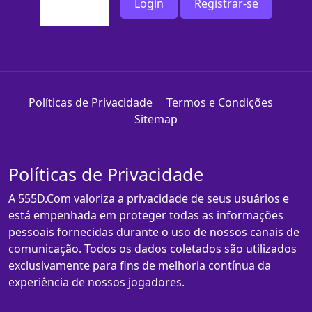
Login
Registrar-se
Políticas de Privacidade
Termos e Condições
Sitemap
Políticas de Privacidade
A 555D.Com valoriza a privacidade de seus usuários e
está empenhada em proteger todas as informações
pessoais fornecidas durante o uso de nossos canais de
comunicação. Todos os dados coletados são utilizados
exclusivamente para fins de melhoria contínua da
experiência de nossos jogadores.