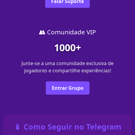
Falar Suporte
👥 Comunidade VIP
1000+
Junte-se a uma comunidade exclusiva de
jogadores e compartilhe experiências!
Entrar Grupo
📱 Como Seguir no Telegram