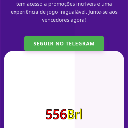
tem acesso a promoções incríveis e uma
experiência de jogo inigualável. Junte-se aos
vencedores agora!
SEGUIR NO TELEGRAM