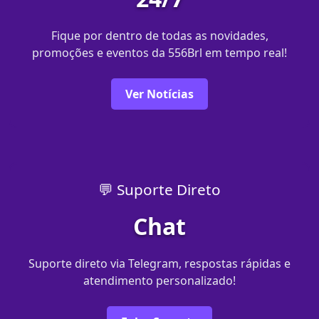
Fique por dentro de todas as novidades,
promoções e eventos da 556Brl em tempo real!
Ver Notícias
💬 Suporte Direto
Chat
Suporte direto via Telegram, respostas rápidas e
atendimento personalizado!