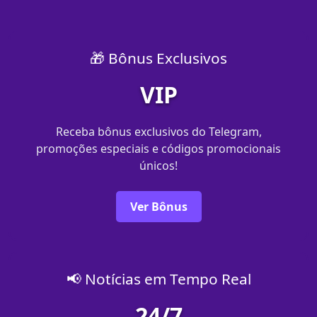
🎁 Bônus Exclusivos
VIP
Receba bônus exclusivos do Telegram,
promoções especiais e códigos promocionais
únicos!
Ver Bônus
📢 Notícias em Tempo Real
24/7