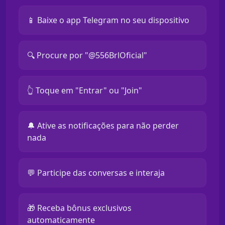
📱 Baixe o app Telegram no seu dispositivo
🔍 Procure por "@556BrlOficial"
👆 Toque em "Entrar" ou "Join"
🔔 Ative as notificações para não perder
nada
💬 Participe das conversas e interaja
🎁 Receba bônus exclusivos
automaticamente