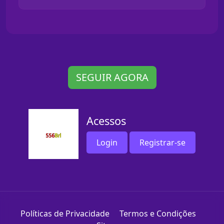
SEGUIR AGORA
Acessos
Login
Registrar-se
Políticas de Privacidade
Termos e Condições