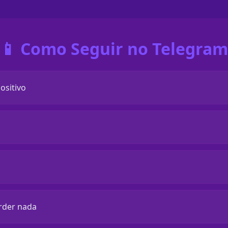
📱 Como Seguir no Telegram
ositivo
erder nada