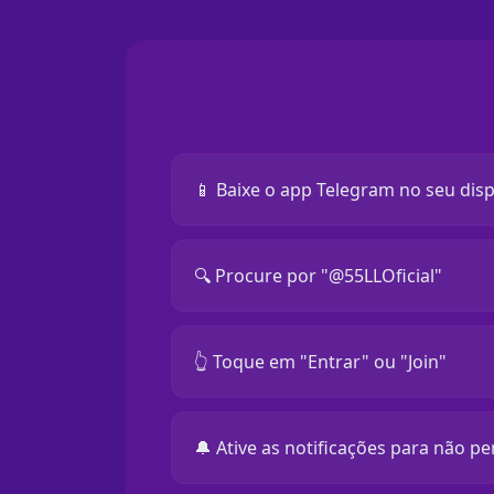
📱 Baixe o app Telegram no seu disp
🔍 Procure por "@55LLOficial"
👆 Toque em "Entrar" ou "Join"
🔔 Ative as notificações para não p