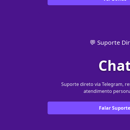
💬 Suporte Di
Cha
Suporte direto via Telegram, r
atendimento persona
Falar Suport