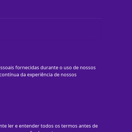
essoais fornecidas durante o uso de nossos
 contínua da experiência de nossos
nte ler e entender todos os termos antes de