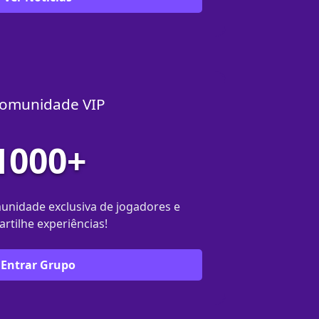
Comunidade VIP
1000+
unidade exclusiva de jogadores e
rtilhe experiências!
Entrar Grupo