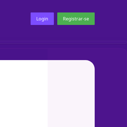
Login
Registrar-se