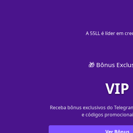
A 55LL é líder em c
🎁 Bônus Exclu
VIP
Receba bônus exclusivos do Telegra
e códigos promocionai
Ver Bônus