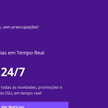
s, sem preocupações!
cias em Tempo Real
24/7
e todas as novidades, promoções e
da 55LL em tempo real!
Ver Notícias