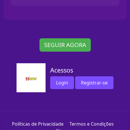
SEGUIR AGORA
Acessos
Login
Registrar-se
Políticas de Privacidade
Termos e Condições