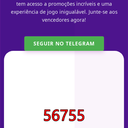
tem acesso a promoções incríveis e uma
experiência de jogo inigualável. Junte-se aos
vencedores agora!
SEGUIR NO TELEGRAM