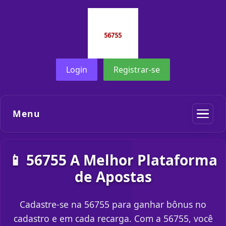
Login
Registrar-se
Menu
📱 56755 A Melhor Plataforma
de Apostas
Cadastre-se na 56755 para ganhar bônus no
cadastro e em cada recarga. Com a 56755, você