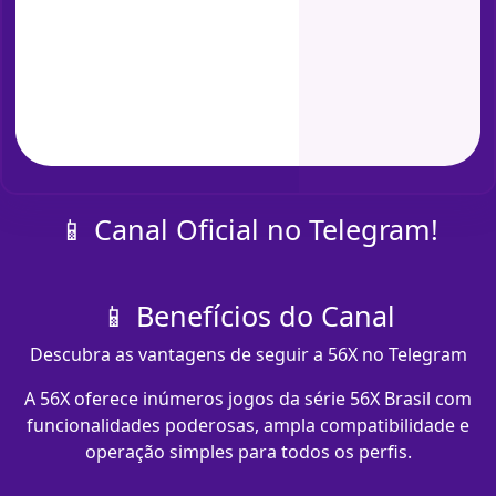
📱 Canal Oficial no Telegram!
📱 Benefícios do Canal
Descubra as vantagens de seguir a 56X no Telegram
A 56X oferece inúmeros jogos da série 56X Brasil com
funcionalidades poderosas, ampla compatibilidade e
operação simples para todos os perfis.