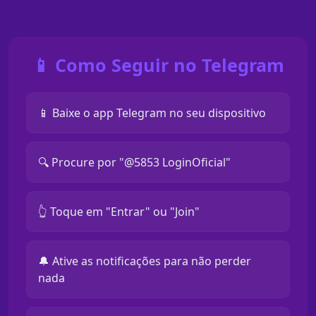
📱 Como Seguir no Telegram
📱 Baixe o app Telegram no seu dispositivo
🔍 Procure por "@5853 LoginOficial"
👆 Toque em "Entrar" ou "Join"
🔔 Ative as notificações para não perder
nada