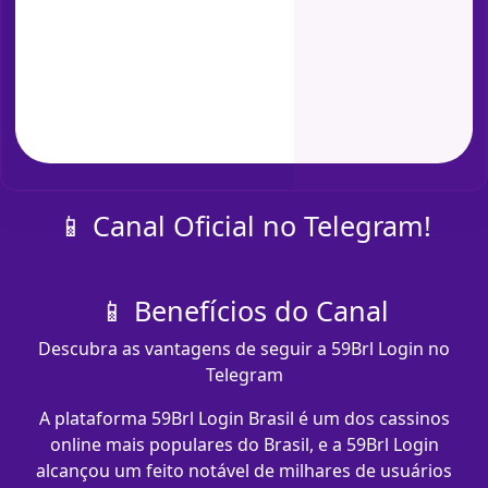
📱 Canal Oficial no Telegram!
📱 Benefícios do Canal
Descubra as vantagens de seguir a 59Brl Login no
Telegram
A plataforma 59Brl Login Brasil é um dos cassinos
online mais populares do Brasil, e a 59Brl Login
alcançou um feito notável de milhares de usuários