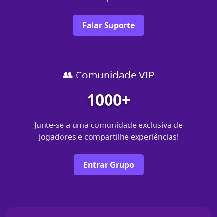
Falar Suporte
👥 Comunidade VIP
1000+
Junte-se a uma comunidade exclusiva de
jogadores e compartilhe experiências!
Entrar Grupo