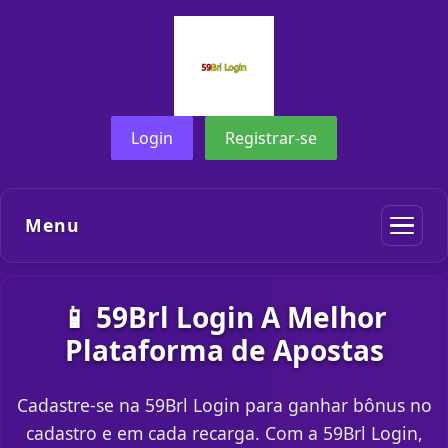
Login
Registrar-se
Menu
📱 59Brl Login A Melhor
Plataforma de Apostas
Cadastre-se na 59Brl Login para ganhar bônus no
cadastro e em cada recarga. Com a 59Brl Login,