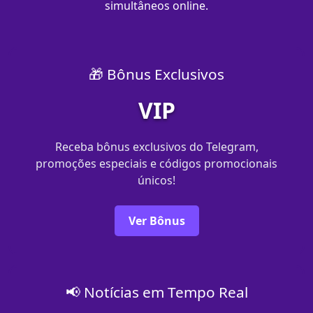
simultâneos online.
🎁 Bônus Exclusivos
VIP
Receba bônus exclusivos do Telegram,
promoções especiais e códigos promocionais
únicos!
Ver Bônus
📢 Notícias em Tempo Real