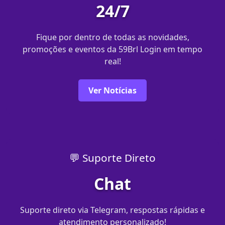
24/7
Fique por dentro de todas as novidades,
promoções e eventos da 59Brl Login em tempo
real!
Ver Notícias
💬 Suporte Direto
Chat
Suporte direto via Telegram, respostas rápidas e
atendimento personalizado!