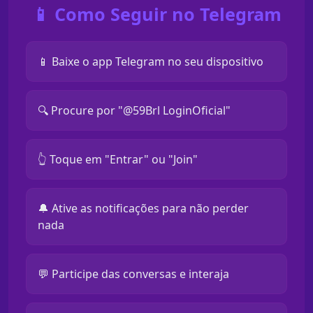
📱 Como Seguir no Telegram
📱 Baixe o app Telegram no seu dispositivo
🔍 Procure por "@59Brl LoginOficial"
👆 Toque em "Entrar" ou "Join"
🔔 Ative as notificações para não perder
nada
💬 Participe das conversas e interaja