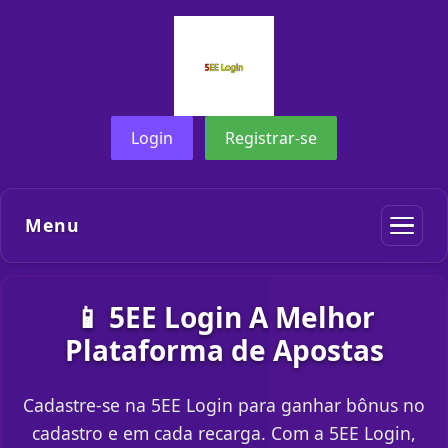
Login
Registrar-se
Menu
📱 5EE Login A Melhor
Plataforma de Apostas
Cadastre-se na 5EE Login para ganhar bônus no
cadastro e em cada recarga. Com a 5EE Login,