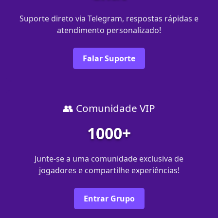
Suporte direto via Telegram, respostas rápidas e
atendimento personalizado!
Falar Suporte
👥 Comunidade VIP
1000+
Junte-se a uma comunidade exclusiva de
jogadores e compartilhe experiências!
Entrar Grupo