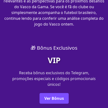
relevantes e as perspectivas para os próximos desafios
do Vasco da Gama. Se você é fã do clube ou
simplesmente acompanha o futebol brasileiro,
continue lendo para conferir uma análise completa do
jogo do Vasco ontem.
🎁 Bônus Exclusivos
VIP
Receba bônus exclusivos do Telegram,
promoções especiais e códigos promocionais
únicos!
Ver Bônus