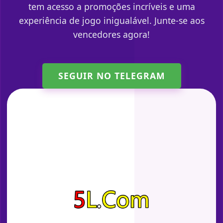
tem acesso a promoções incríveis e uma
experiência de jogo inigualável. Junte-se aos
vencedores agora!
SEGUIR NO TELEGRAM