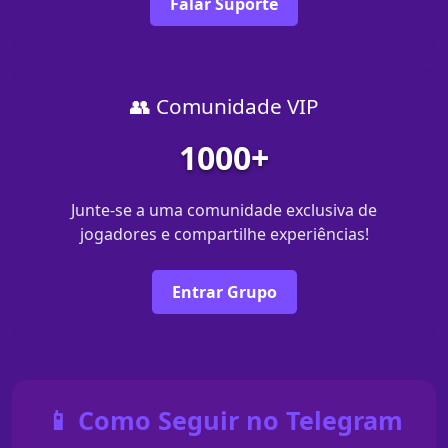
Falar Suporte
👥 Comunidade VIP
1000+
Junte-se a uma comunidade exclusiva de
jogadores e compartilhe experiências!
Entrar Grupo
📱 Como Seguir no Telegram