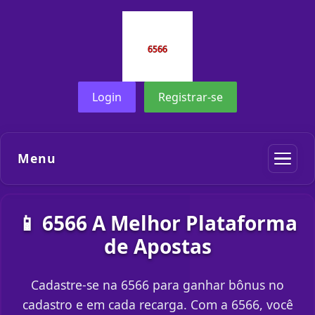
Login
Registrar-se
Menu
📱 6566 A Melhor Plataforma
de Apostas
Cadastre-se na 6566 para ganhar bônus no
cadastro e em cada recarga. Com a 6566, você