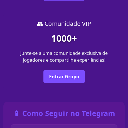
👥 Comunidade VIP
1000+
Junte-se a uma comunidade exclusiva de
jogadores e compartilhe experiências!
Entrar Grupo
📱 Como Seguir no Telegram