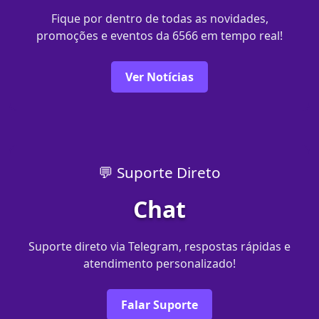
Fique por dentro de todas as novidades,
promoções e eventos da 6566 em tempo real!
Ver Notícias
💬 Suporte Direto
Chat
Suporte direto via Telegram, respostas rápidas e
atendimento personalizado!
Falar Suporte