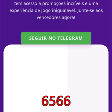
tem acesso a promoções incríveis e uma
experiência de jogo inigualável. Junte-se aos
vencedores agora!
SEGUIR NO TELEGRAM