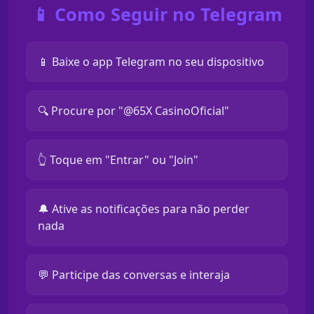
📱 Como Seguir no Telegram
📱 Baixe o app Telegram no seu dispositivo
🔍 Procure por "@65X CasinoOficial"
👆 Toque em "Entrar" ou "Join"
🔔 Ative as notificações para não perder
nada
💬 Participe das conversas e interaja