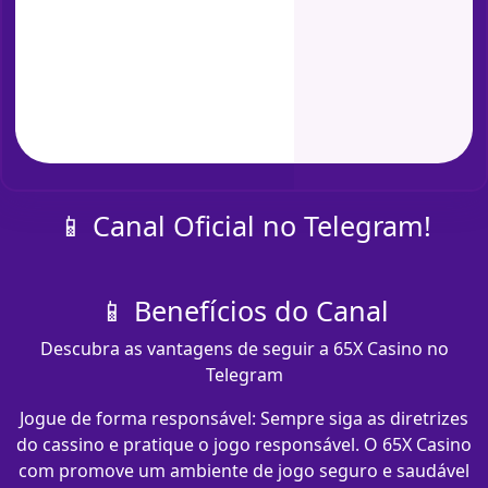
📱 Canal Oficial no Telegram!
📱 Benefícios do Canal
Descubra as vantagens de seguir a 65X Casino no
Telegram
Jogue de forma responsável: Sempre siga as diretrizes
do cassino e pratique o jogo responsável. O 65X Casino
com​ promove um ambiente de jogo seguro e saudável