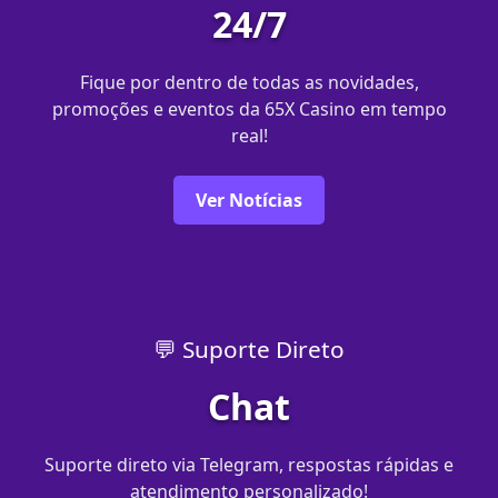
24/7
Fique por dentro de todas as novidades,
promoções e eventos da 65X Casino em tempo
real!
Ver Notícias
💬 Suporte Direto
Chat
Suporte direto via Telegram, respostas rápidas e
atendimento personalizado!