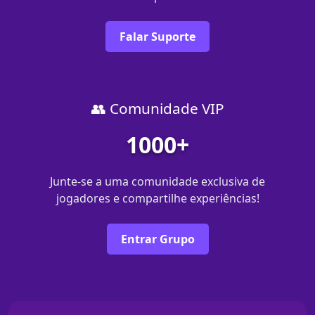
Falar Suporte
👥 Comunidade VIP
1000+
Junte-se a uma comunidade exclusiva de
jogadores e compartilhe experiências!
Entrar Grupo