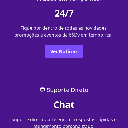
24/7
Fique por dentro de todas as novidades,
promoções e eventos da 66Dv em tempo real!
Ver Notícias
💬 Suporte Direto
Chat
Suporte direto via Telegram, respostas rápidas e
atendimento personalizado!