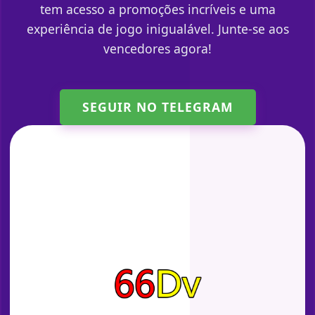
tem acesso a promoções incríveis e uma
experiência de jogo inigualável. Junte-se aos
vencedores agora!
SEGUIR NO TELEGRAM