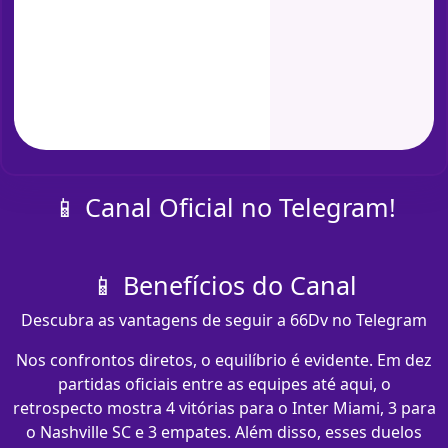
📱 Canal Oficial no Telegram!
📱 Benefícios do Canal
Descubra as vantagens de seguir a 66Dv no Telegram
Nos confrontos diretos, o equilíbrio é evidente. Em dez
partidas oficiais entre as equipes até aqui, o
retrospecto mostra 4 vitórias para o Inter Miami, 3 para
o Nashville SC e 3 empates. Além disso, esses duelos