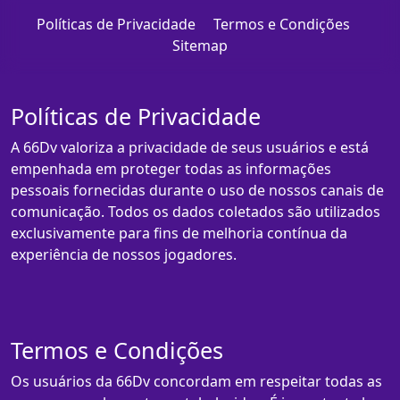
Políticas de Privacidade
Termos e Condições
Sitemap
Políticas de Privacidade
A 66Dv valoriza a privacidade de seus usuários e está
empenhada em proteger todas as informações
pessoais fornecidas durante o uso de nossos canais de
comunicação. Todos os dados coletados são utilizados
exclusivamente para fins de melhoria contínua da
experiência de nossos jogadores.
Termos e Condições
Os usuários da 66Dv concordam em respeitar todas as