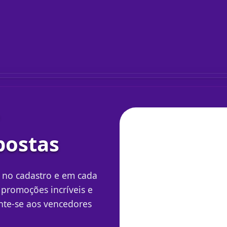
postas
 no cadastro e em cada
 promoções incríveis e
unte-se aos vencedores