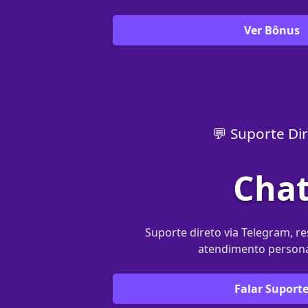
Ver Bônus
💬 Suporte Di
Cha
Suporte direto via Telegram, r
atendimento persona
Falar Suport