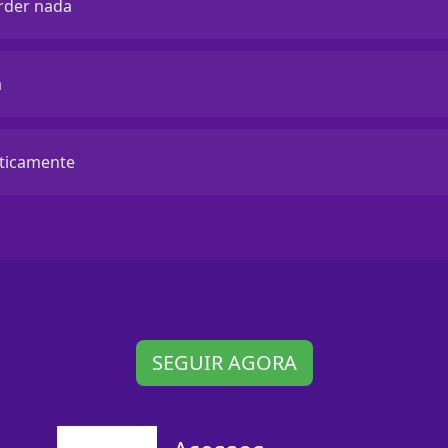
erder nada
a
aticamente
SEGUIR AGORA