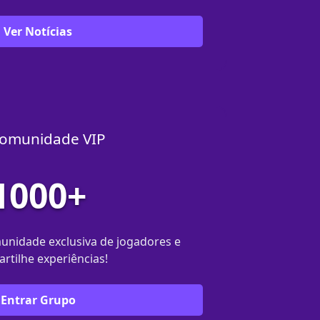
Ver Notícias
Comunidade VIP
1000+
unidade exclusiva de jogadores e
rtilhe experiências!
Entrar Grupo