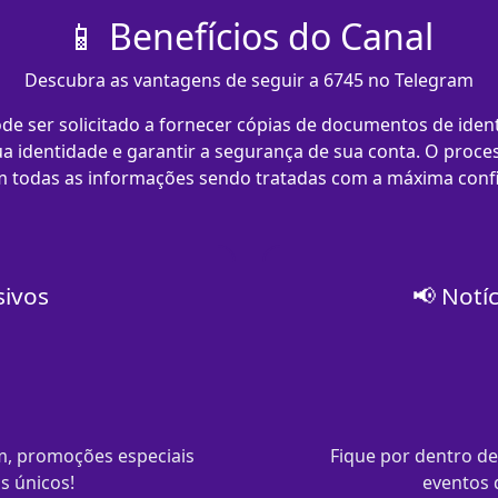
📱 Benefícios do Canal
Descubra as vantagens de seguir a 6745 no Telegram
ode ser solicitado a fornecer cópias de documentos de ide
ua identidade e garantir a segurança de sua conta. O proc
m todas as informações sendo tratadas com a máxima confi
sivos
📢 Notí
m, promoções especiais
Fique por dentro d
s únicos!
eventos 