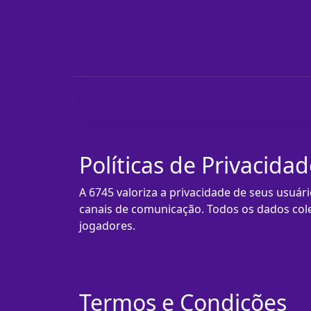
Políticas de Privacida
A 6745 valoriza a privacidade de seus usuá
canais de comunicação. Todos os dados cole
jogadores.
Termos e Condições