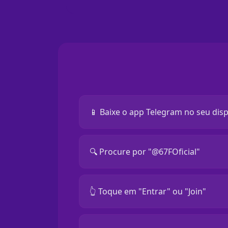
📱 Baixe o app Telegram no seu disp
🔍 Procure por "@67FOficial"
👆 Toque em "Entrar" ou "Join"