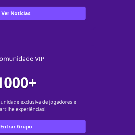
Ver Notícias
Comunidade VIP
1000+
unidade exclusiva de jogadores e
rtilhe experiências!
Entrar Grupo