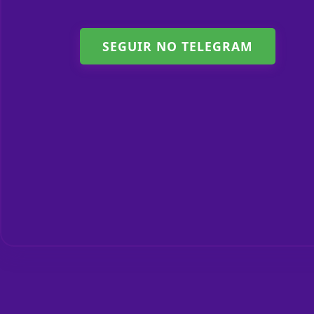
SEGUIR NO TELEGRAM