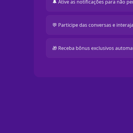
🔔 Ative as notificações para não p
💬 Participe das conversas e interaj
🎁 Receba bônus exclusivos autom