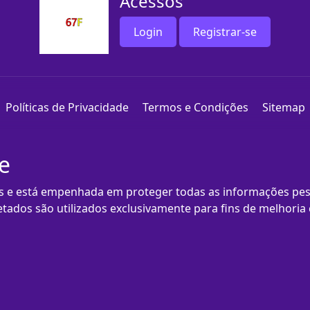
Acessos
Login
Registrar-se
Políticas de Privacidade
Termos e Condições
Sitemap
de
ios e está empenhada em proteger todas as informações pe
tados são utilizados exclusivamente para fins de melhoria