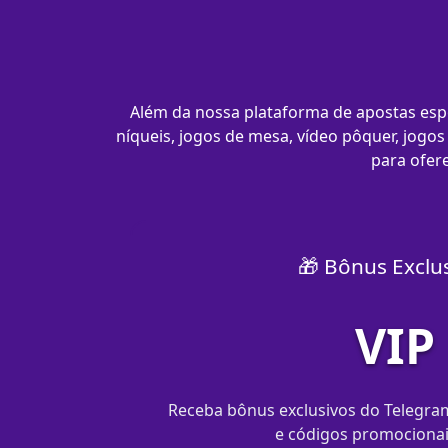
Além da nossa plataforma de apostas esp
níqueis, jogos de mesa, vídeo pôquer, jogo
para ofer
🎁 Bônus Exclu
VIP
Receba bônus exclusivos do Telegra
e códigos promocionai