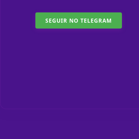
SEGUIR NO TELEGRAM