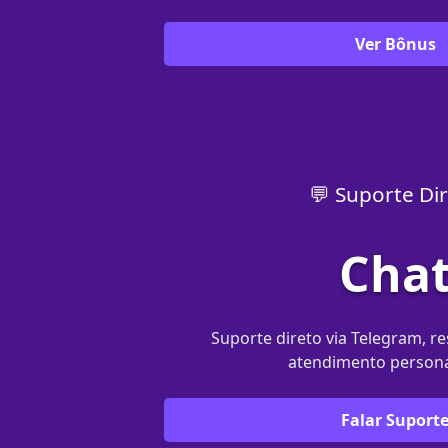
Ver Bônus
💬 Suporte Di
Cha
Suporte direto via Telegram, r
atendimento persona
Falar Suport