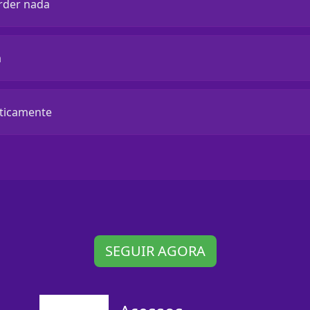
erder nada
a
aticamente
SEGUIR AGORA