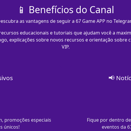
📱 Benefícios do Canal
escubra as vantagens de seguir a 67 Game APP no Telegr
ecursos educacionais e tutoriais que ajudam você a maxim
jogo, explicações sobre novos recursos e orientação sobre
VIP.
sivos
📢 Notí
m, promoções especiais
Fique por dentro d
s únicos!
eventos da 6