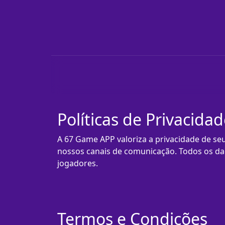
Políticas de Privacida
A 67 Game APP valoriza a privacidade de s
nossos canais de comunicação. Todos os dad
jogadores.
Termos e Condições