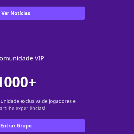
Ver Notícias
Comunidade VIP
1000+
unidade exclusiva de jogadores e
rtilhe experiências!
Entrar Grupo