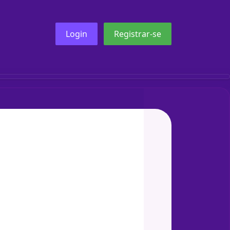
Login
Registrar-se