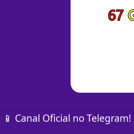
📱 Canal Oficial no Telegram!