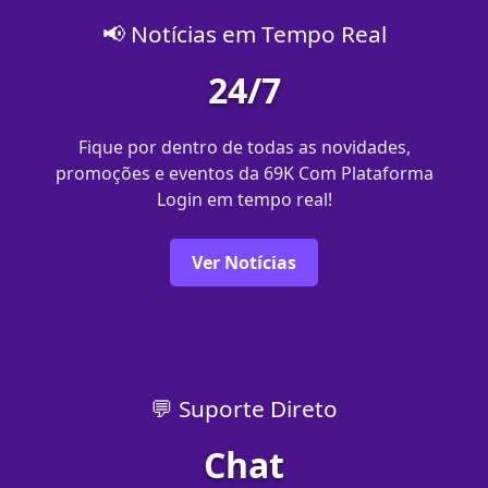
📢 Notícias em Tempo Real
24/7
Fique por dentro de todas as novidades,
promoções e eventos da 69K Com Plataforma
Login em tempo real!
Ver Notícias
💬 Suporte Direto
Chat