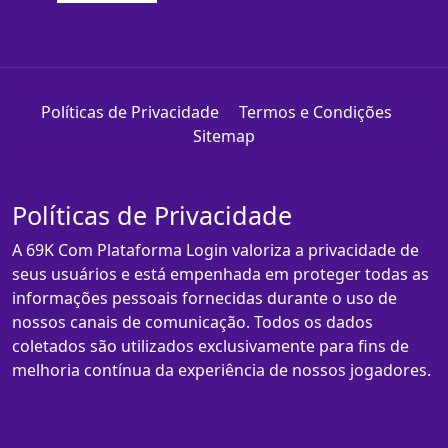
Políticas de Privacidade
Termos e Condições
Sitemap
Políticas de Privacidade
A 69K Com Plataforma Login valoriza a privacidade de
seus usuários e está empenhada em proteger todas as
informações pessoais fornecidas durante o uso de
nossos canais de comunicação. Todos os dados
coletados são utilizados exclusivamente para fins de
melhoria contínua da experiência de nossos jogadores.