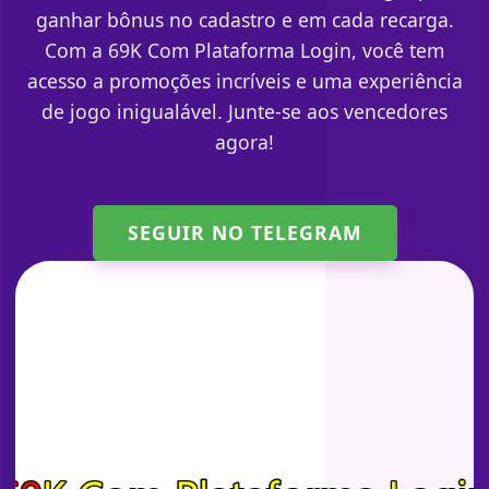
ganhar bônus no cadastro e em cada recarga.
Com a 69K Com Plataforma Login, você tem
acesso a promoções incríveis e uma experiência
de jogo inigualável. Junte-se aos vencedores
agora!
SEGUIR NO TELEGRAM