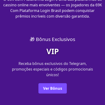
cassino online mais envolventes — os jogadores da 69K
Com Plataforma Login Brasil podem conquistar
prêmios incríveis com diversão garantida.
🎁 Bônus Exclusivos
VIP
Receba bônus exclusivos do Telegram,
promoções especiais e códigos promocionais
únicos!
Ver Bônus