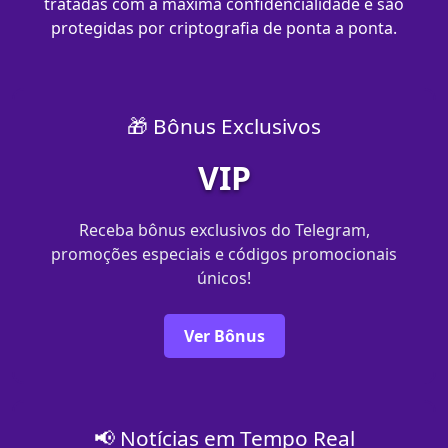
tratadas com a máxima confidencialidade e são
protegidas por criptografia de ponta a ponta.
🎁 Bônus Exclusivos
VIP
Receba bônus exclusivos do Telegram,
promoções especiais e códigos promocionais
únicos!
Ver Bônus
📢 Notícias em Tempo Real