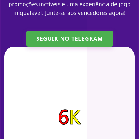
promoções incríveis e uma experiência de jogo
inigualável. Junte-se aos vencedores agora!
SEGUIR NO TELEGRAM