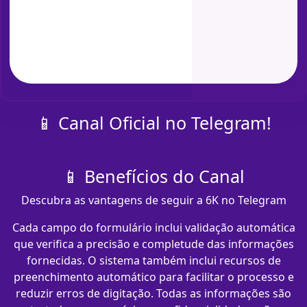
📱 Canal Oficial no Telegram!
📱 Benefícios do Canal
Descubra as vantagens de seguir a 6K no Telegram
Cada campo do formulário inclui validação automática
que verifica a precisão e completude das informações
fornecidas. O sistema também inclui recursos de
preenchimento automático para facilitar o processo e
reduzir erros de digitação. Todas as informações são