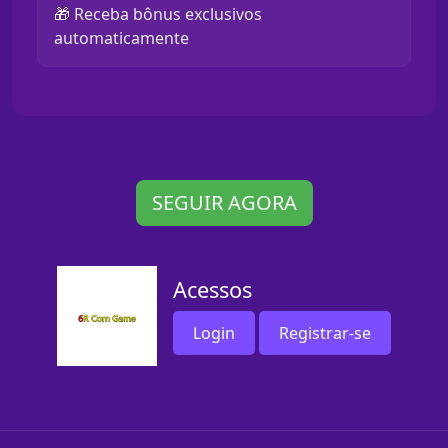
🎁 Receba bônus exclusivos
automaticamente
SEGUIR AGORA
Acessos
Login
Registrar-se