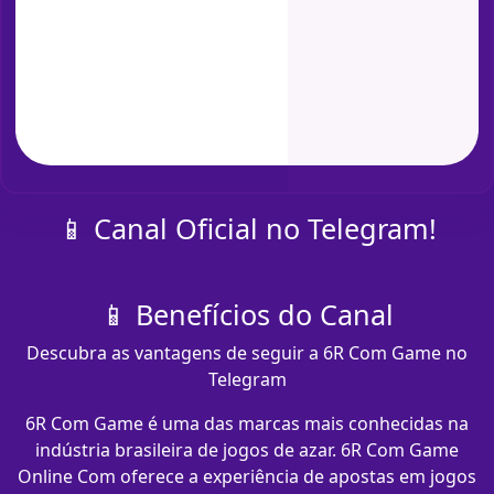
📱 Canal Oficial no Telegram!
📱 Benefícios do Canal
Descubra as vantagens de seguir a 6R Com Game no
Telegram
6R Com Game é uma das marcas mais conhecidas na
indústria brasileira de jogos de azar. 6R Com Game
Online Com oferece a experiência de apostas em jogos