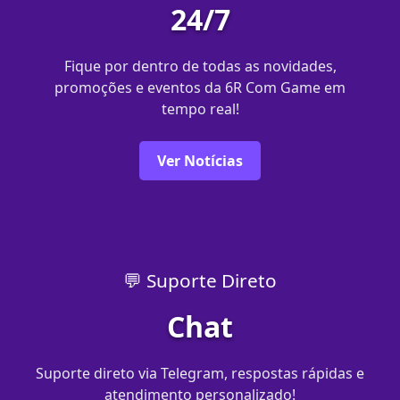
24/7
Fique por dentro de todas as novidades,
promoções e eventos da 6R Com Game em
tempo real!
Ver Notícias
💬 Suporte Direto
Chat
Suporte direto via Telegram, respostas rápidas e
atendimento personalizado!