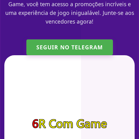
Game, você tem acesso a promoções incríveis e
uma experiência de jogo inigualável. Junte-se aos
vencedores agora!
SEGUIR NO TELEGRAM