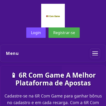
Login
Registrar-se
Menu
📱 6R Com Game A Melhor
Plataforma de Apostas
Cadastre-se na 6R Com Game para ganhar bônus
no cadastro e em cada recarga. Com a 6R Com