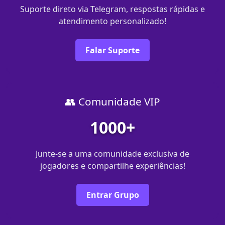
Suporte direto via Telegram, respostas rápidas e
atendimento personalizado!
Falar Suporte
👥 Comunidade VIP
1000+
Junte-se a uma comunidade exclusiva de
jogadores e compartilhe experiências!
Entrar Grupo