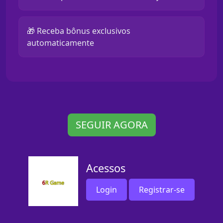
🎁 Receba bônus exclusivos
automaticamente
SEGUIR AGORA
Acessos
Login
Registrar-se