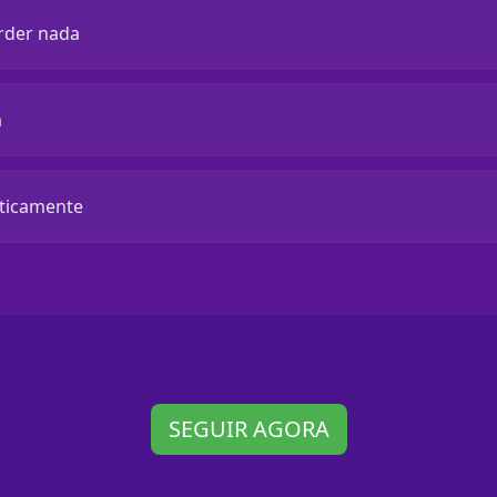
erder nada
a
aticamente
SEGUIR AGORA