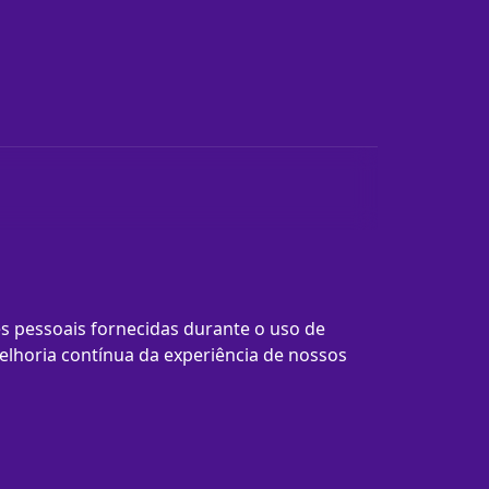
s pessoais fornecidas durante o uso de
elhoria contínua da experiência de nossos