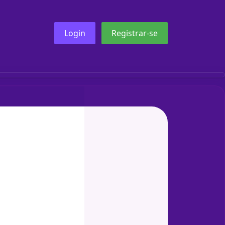
Login
Registrar-se