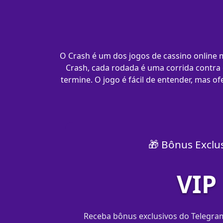
O Crash é um dos jogos de cassino online 
Crash, cada rodada é uma corrida contra
termine. O jogo é fácil de entender, mas 
🎁 Bônus Exclu
VIP
Receba bônus exclusivos do Telegra