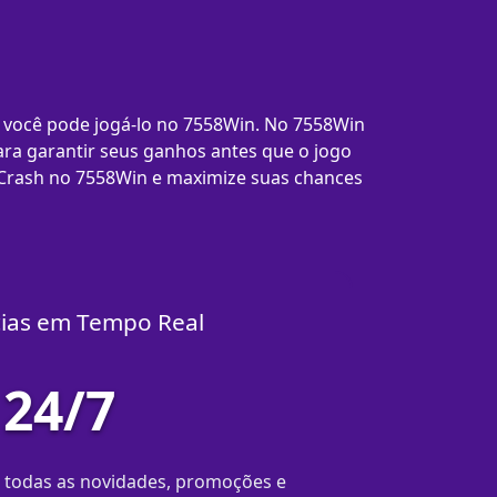
, você pode jogá-lo no 7558Win. No 7558Win
ra garantir seus ganhos antes que o jogo
r Crash no 7558Win e maximize suas chances
cias em Tempo Real
24/7
e todas as novidades, promoções e