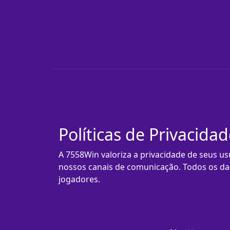
Políticas de Privacida
A 7558Win valoriza a privacidade de seus u
nossos canais de comunicação. Todos os dad
jogadores.