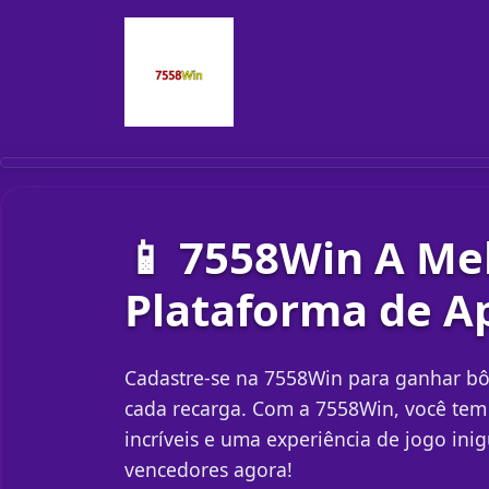
📱 7558Win A Me
Plataforma de A
Cadastre-se na 7558Win para ganhar bô
cada recarga. Com a 7558Win, você tem
incríveis e uma experiência de jogo inig
vencedores agora!