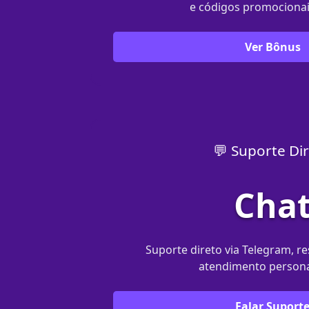
e códigos promocionai
Ver Bônus
💬 Suporte Di
Cha
Suporte direto via Telegram, r
atendimento persona
Falar Suport