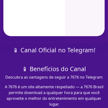
📱 Canal Oficial no Telegram!
📱 Benefícios do Canal
Descubra as vantagens de seguir a 7676 no Telegram
A 7676 é um site altamente respeitado — a 7676 Brasil
permite download a qualquer hora para que você
aproveite o melhor do entretenimento em qualquer
lugar.