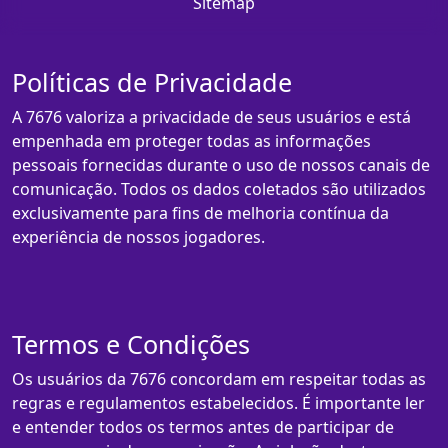
Sitemap
Políticas de Privacidade
A 7676 valoriza a privacidade de seus usuários e está
empenhada em proteger todas as informações
pessoais fornecidas durante o uso de nossos canais de
comunicação. Todos os dados coletados são utilizados
exclusivamente para fins de melhoria contínua da
experiência de nossos jogadores.
Termos e Condições
Os usuários da 7676 concordam em respeitar todas as
regras e regulamentos estabelecidos. É importante ler
e entender todos os termos antes de participar de