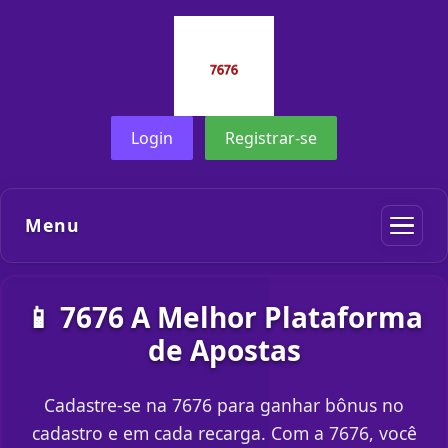
Login
Registrar-se
Menu
📱 7676 A Melhor Plataforma
de Apostas
Cadastre-se na 7676 para ganhar bônus no
cadastro e em cada recarga. Com a 7676, você