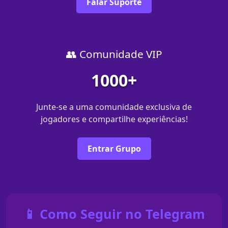
Falar Suporte
👥 Comunidade VIP
1000+
Junte-se a uma comunidade exclusiva de
jogadores e compartilhe experiências!
Entrar Grupo
📱 Como Seguir no Telegram