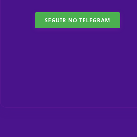
SEGUIR NO TELEGRAM