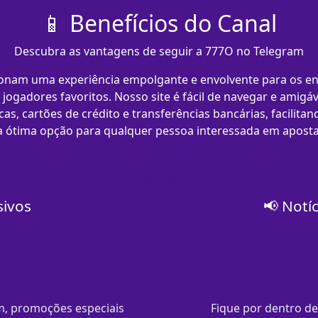
📱 Benefícios do Canal
Descubra as vantagens de seguir a 777O no Telegram
nam uma experiência empolgante e envolvente para os ent
 jogadores favoritos. Nosso site é fácil de navegar e ami
as, cartões de crédito e transferências bancárias, facilita
a ótima opção para qualquer pessoa interessada em aposta
sivos
📢 Notí
m, promoções especiais
Fique por dentro d