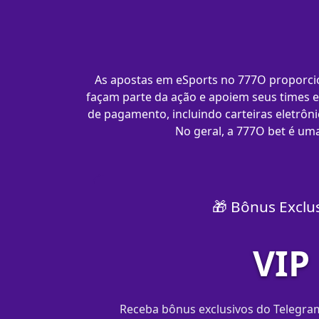
As apostas em eSports no 777O proporcio
façam parte da ação e apoiem seus times e
de pagamento, incluindo carteiras eletrônic
No geral, a 777O bet é um
🎁 Bônus Exclu
VIP
Receba bônus exclusivos do Telegra