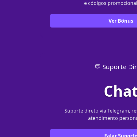
e códigos promocionai
Ver Bônus
💬 Suporte Di
Cha
Suporte direto via Telegram, r
atendimento persona
Falar Suport