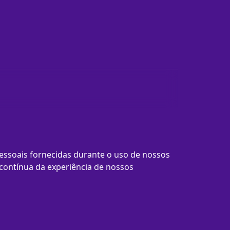
essoais fornecidas durante o uso de nossos
 contínua da experiência de nossos