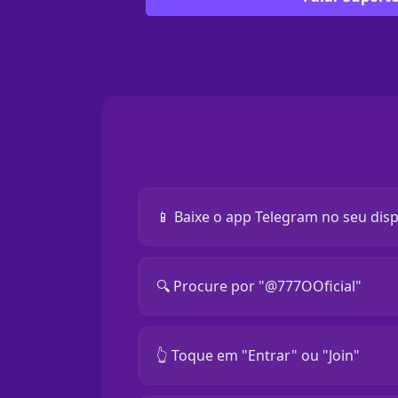
📱 Baixe o app Telegram no seu disp
🔍 Procure por "@777OOficial"
👆 Toque em "Entrar" ou "Join"