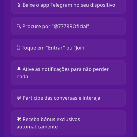
📱 Baixe o app Telegram no seu dispositivo
🔍 Procure por "@777RROficial"
👆 Toque em "Entrar" ou "Join"
🔔 Ative as notificações para não perder
nada
💬 Participe das conversas e interaja
🎁 Receba bônus exclusivos
automaticamente