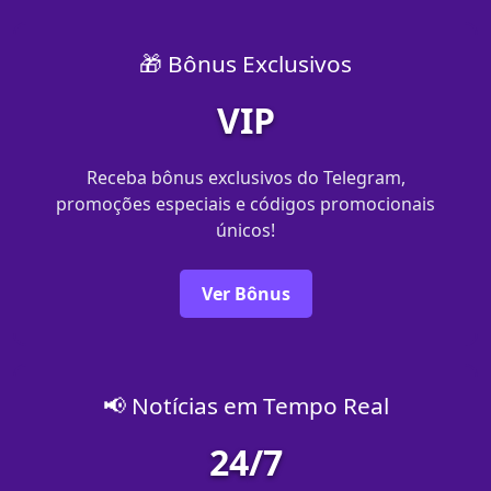
🎁 Bônus Exclusivos
VIP
Receba bônus exclusivos do Telegram,
promoções especiais e códigos promocionais
únicos!
Ver Bônus
📢 Notícias em Tempo Real
24/7