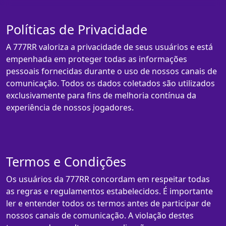
Políticas de Privacidade
A 777RR valoriza a privacidade de seus usuários e está
empenhada em proteger todas as informações
pessoais fornecidas durante o uso de nossos canais de
comunicação. Todos os dados coletados são utilizados
exclusivamente para fins de melhoria contínua da
experiência de nossos jogadores.
Termos e Condições
Os usuários da 777RR concordam em respeitar todas
as regras e regulamentos estabelecidos. É importante
ler e entender todos os termos antes de participar de
nossos canais de comunicação. A violação destes