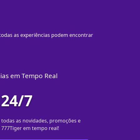
 todas as experiências podem encontrar
cias em Tempo Real
24/7
e todas as novidades, promoções e
 777Tiger em tempo real!