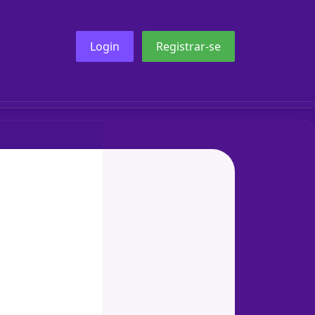
Login
Registrar-se