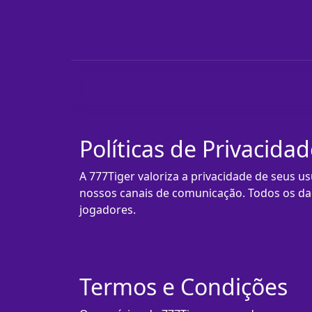
Políticas de Privacida
A 777Tiger valoriza a privacidade de seus 
nossos canais de comunicação. Todos os dad
jogadores.
Termos e Condições