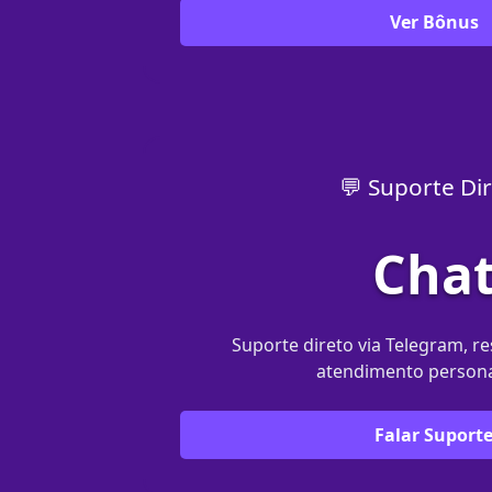
Ver Bônus
💬 Suporte Di
Cha
Suporte direto via Telegram, r
atendimento persona
Falar Suport