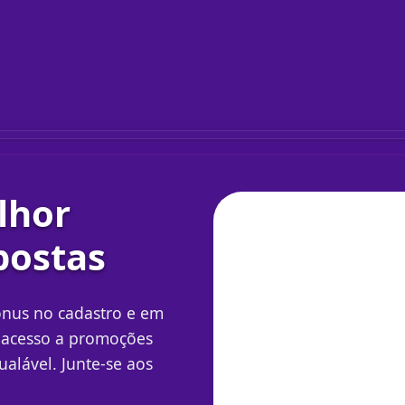
lhor
postas
ônus no cadastro e em
m acesso a promoções
ualável. Junte-se aos