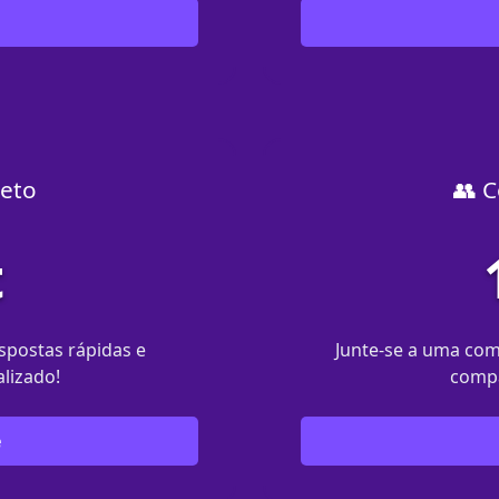
reto
👥 
t
espostas rápidas e
Junte-se a uma com
lizado!
compa
e