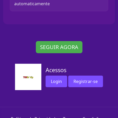
automaticamente
SEGUIR AGORA
Acessos
Login
Registrar-se