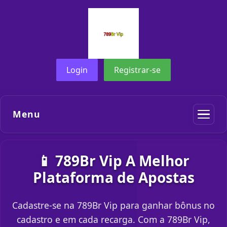
Login
Registrar-se
Menu
📱 789Br Vip A Melhor
Plataforma de Apostas
Cadastre-se na 789Br Vip para ganhar bônus no
cadastro e em cada recarga. Com a 789Br Vip,