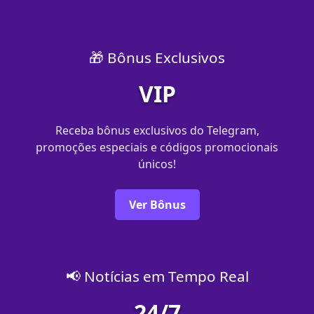
🎁 Bônus Exclusivos
VIP
Receba bônus exclusivos do Telegram,
promoções especiais e códigos promocionais
únicos!
Ver Bônus
📢 Notícias em Tempo Real
24/7