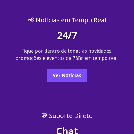
📢 Notícias em Tempo Real
24/7
Fique por dentro de todas as novidades,
promoções e eventos da 78Br em tempo real!
Ver Notícias
💬 Suporte Direto
Chat