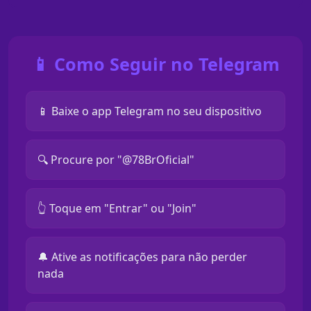
📱 Como Seguir no Telegram
📱 Baixe o app Telegram no seu dispositivo
🔍 Procure por "@78BrOficial"
👆 Toque em "Entrar" ou "Join"
🔔 Ative as notificações para não perder
nada