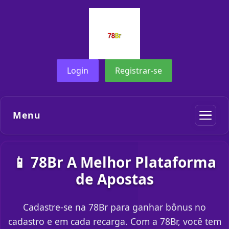
Login
Registrar-se
Menu
📱 78Br A Melhor Plataforma
de Apostas
Cadastre-se na 78Br para ganhar bônus no
cadastro e em cada recarga. Com a 78Br, você tem