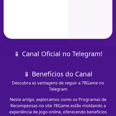
📱 Canal Oficial no Telegram!
📱 Benefícios do Canal
Descubra as vantagens de seguir a 78Game no
Telegram
Neste artigo, exploramos como os Programas de
Recompensas no site 78Game estão moldando a
experiência de jogo online, oferecendo benefícios