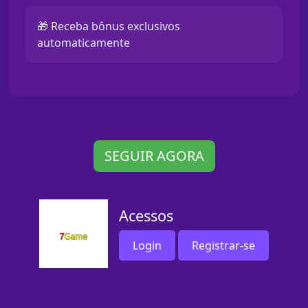
🎁 Receba bônus exclusivos
automaticamente
SEGUIR AGORA
Acessos
Login
Registrar-se