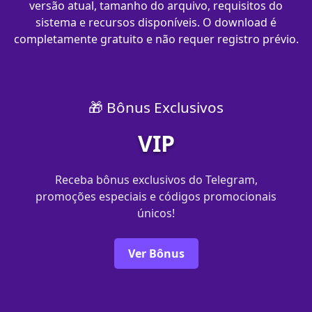
versão atual, tamanho do arquivo, requisitos do
sistema e recursos disponíveis. O download é
completamente gratuito e não requer registro prévio.
🎁 Bônus Exclusivos
VIP
Receba bônus exclusivos do Telegram,
promoções especiais e códigos promocionais
únicos!
Ver Bônus