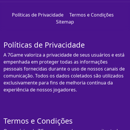
Políticas de Privacidade
Termos e Condições
Sitemap
Políticas de Privacidade
A 7Game valoriza a privacidade de seus usuários e está
empenhada em proteger todas as informações
pessoais fornecidas durante o uso de nossos canais de
comunicação. Todos os dados coletados são utilizados
exclusivamente para fins de melhoria contínua da
experiência de nossos jogadores.
Termos e Condições