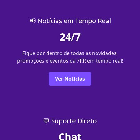
📢 Notícias em Tempo Real
24/7
Fique por dentro de todas as novidades,
promoções e eventos da 7RR em tempo real!
Ver Notícias
💬 Suporte Direto
Chat