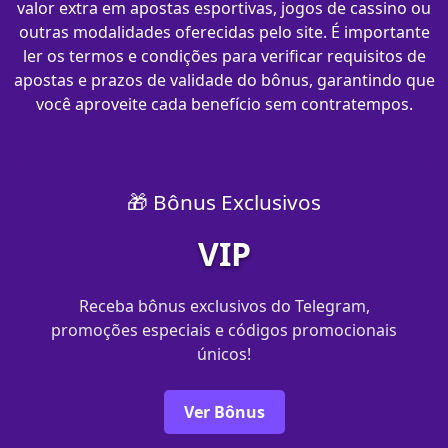
valor extra em apostas esportivas, jogos de cassino ou
outras modalidades oferecidas pelo site. É importante
ler os termos e condições para verificar requisitos de
apostas e prazos de validade do bônus, garantindo que
você aproveite cada benefício sem contratempos.
🎁 Bônus Exclusivos
VIP
Receba bônus exclusivos do Telegram,
promoções especiais e códigos promocionais
únicos!
Ver Bônus