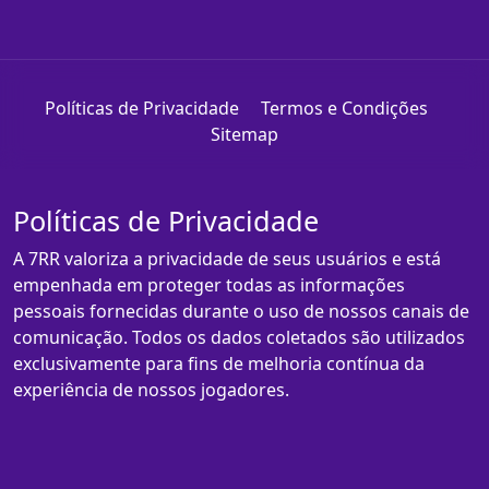
Políticas de Privacidade
Termos e Condições
Sitemap
Políticas de Privacidade
A 7RR valoriza a privacidade de seus usuários e está
empenhada em proteger todas as informações
pessoais fornecidas durante o uso de nossos canais de
comunicação. Todos os dados coletados são utilizados
exclusivamente para fins de melhoria contínua da
experiência de nossos jogadores.